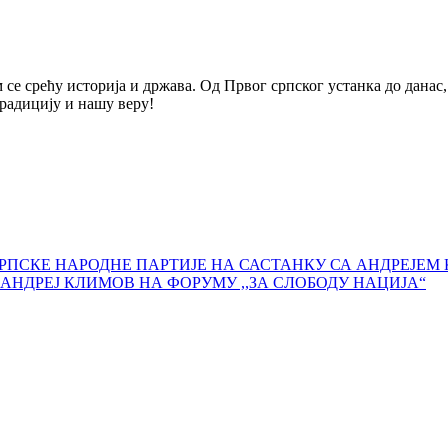
 се срећу историја и држава. Од Првог српског устанка до данас
радицију и нашу веру!
СРПСКЕ НАРОДНЕ ПАРТИЈЕ НА САСТАНКУ СА АНДРЕЈЕ
АНДРЕЈ КЛИМОВ НА ФОРУМУ ,,ЗА СЛОБОДУ НАЦИЈА“