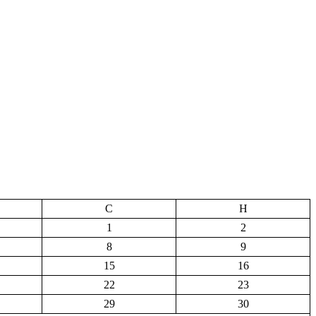
С
Н
1
2
8
9
15
16
22
23
29
30