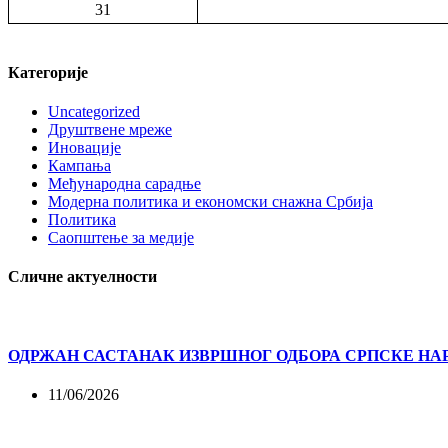
31
Категорије
Uncategorized
Друштвене мреже
Иновације
Кампања
Међународна сарадње
Модерна политика и економски снажна Србија
Политика
Саопштење за медије
Сличне актуелности
ОДРЖАН САСТАНАК ИЗВРШНОГ ОДБОРА СРПСКЕ НА
11/06/2026