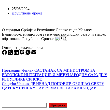
25/06/2024
Друштвене мреже
О сарадњи Србије и Републике Српске са др Жељком
Будимиром, министром за научнотехнолошки развој и високо
образовање Републике Српске.
Опције за дељење поста
Претходни
Чланак
САСТАНАК СА МИНИСТРОМ ЗА
ЕВРОПСКЕ ИНТЕГРАЦИЈЕ И МЕЂУНАРОДНУ САРАДЊУ
РЕПУБЛИКЕ СРПСКЕ
Следећи
Чланак
ДР НЕНАД ПОПОВИЋ ОБИШАО СВЕТУ
ЦАРСКУ СРПСКУ ЛАВРУ МАНАСТИР ХИЛАНДАР
Претрага
Претражи