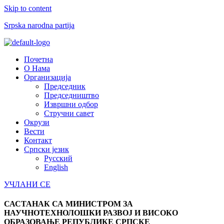
Skip to content
Srpska narodna partija
Menu
Почетна
О Нама
Организација
Председник
Председништво
Извршни одбор
Стручни савет
Окрузи
Вести
Контакт
Српски језик
Русский
English
УЧЛАНИ СЕ
САСТАНАК СА МИНИСТРОМ ЗА
НАУЧНОТЕХНОЛОШКИ РАЗВОЈ И ВИСОКО
ОБРАЗОВАЊЕ РЕПУБЛИКЕ СРПСКЕ