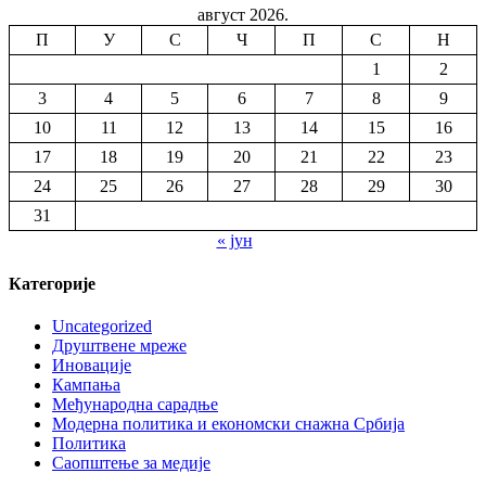
август 2026.
П
У
С
Ч
П
С
Н
1
2
3
4
5
6
7
8
9
10
11
12
13
14
15
16
17
18
19
20
21
22
23
24
25
26
27
28
29
30
31
« јун
Категорије
Uncategorized
Друштвене мреже
Иновације
Кампања
Међународна сарадње
Модерна политика и економски снажна Србија
Политика
Саопштење за медије