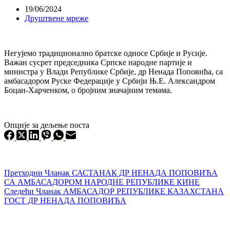
19/06/2024
Друштвене мреже
Негујемо традиционално братске односе Србије и Русије.
Важан сусрет председника Српске народне партије и
министра у Влади Републике Србије, др Ненада Поповића, са
амбасадором Руске Федерације у Србији Њ.Е. Александром
Боцан-Харченком, о бројним значајним темама.
Опције за дељење поста
Претходни
Чланак
САСТАНАК ДР НЕНАДА ПОПОВИЋА
СА АМБАСАДОРОМ НАРОДНЕ РЕПУБЛИКЕ КИНЕ
Следећи
Чланак
АМБАСАДОР РЕПУБЛИКЕ КАЗАХСТАНА
ГОСТ ДР НЕНАДА ПОПОВИЋА