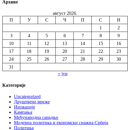
Архиве
август 2026.
П
У
С
Ч
П
С
Н
1
2
3
4
5
6
7
8
9
10
11
12
13
14
15
16
17
18
19
20
21
22
23
24
25
26
27
28
29
30
31
« јун
Категорије
Uncategorized
Друштвене мреже
Иновације
Кампања
Међународна сарадње
Модерна политика и економски снажна Србија
Политика