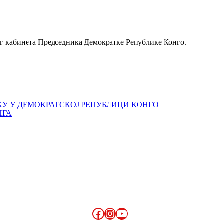
г кабинета Председника Демокpатке Републике Конго.
КУ У ДЕМОКРАТСКОЈ РЕПУБЛИЦИ КОНГО
НГА
Facebook
Instagram
YouTube