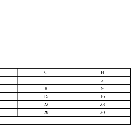
С
Н
1
2
8
9
15
16
22
23
29
30