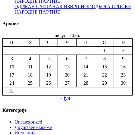
НАРОДНЕ ПАРТИЈЕ
ОДРЖАН САСТАНАК ИЗВРШНОГ ОДБОРА СРПСКЕ
НАРОДНЕ ПАРТИЈЕ
Архиве
август 2026.
П
У
С
Ч
П
С
Н
1
2
3
4
5
6
7
8
9
10
11
12
13
14
15
16
17
18
19
20
21
22
23
24
25
26
27
28
29
30
31
« јун
Категорије
Uncategorized
Друштвене мреже
Иновације