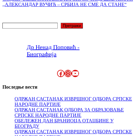
,,АЛЕКСАНДАР ВУЧИЋ – СРБИЈА НЕ СМЕ ДА СТАНЕ“
Претрага
Претражи
Др Ненад Поповић -
Биографија
Facebook
Instagram
YouTube
Последње вести
ОДРЖАН САСТАНАК ИЗВРШНОГ ОДБОРА СРПСКЕ
НАРОДНЕ ПАРТИЈЕ
ОДРЖАН САСТАНАК ОДБОРА ЗА ОБРАЗОВАЊЕ
СРПСКЕ НАРОДНЕ ПАРТИЈЕ
ОБЕЛЕЖЕН ДАН БРАНИОЦА ОТАЏБИНЕ У
БЕОГРАДУ
ОДРЖАН САСТАНАК ИЗВРШНОГ ОДБОРА СРПСКЕ