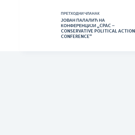
ПРЕТХОДНИ
ЧЛАНАК
ЈОВАН ПАЛАЛИЋ НА
КОНФЕРЕНЦИЈИ „CPAC –
CONSERVATIVE POLITICAL ACTIO
CONFERENCE”