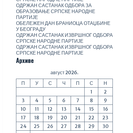
ОДРЖАН САСТАНАК ОДБОРА ЗА
ОБРАЗОВАЊЕ СРПСКЕ НАРОДНЕ
ПАРТИЈЕ
ОБЕЛЕЖЕН ДАН БРАНИОЦА ОТАЏБИНЕ
У БЕОГРАДУ
ОДРЖАН САСТАНАК ИЗВРШНОГ ОДБОРА
СРПСКЕ НАРОДНЕ ПАРТИЈЕ
ОДРЖАН САСТАНАК ИЗВРШНОГ ОДБОРА
СРПСКЕ НАРОДНЕ ПАРТИЈЕ
Архиве
август 2026.
П
У
С
Ч
П
С
Н
1
2
3
4
5
6
7
8
9
10
11
12
13
14
15
16
17
18
19
20
21
22
23
24
25
26
27
28
29
30