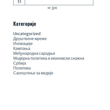
31
« јун
Категорије
Uncategorized
Друштвене мреже
Иновације
Кампања
Међународна сарадње
Модерна политика и економски снажна
Србија
Политика
Саопштење за медије