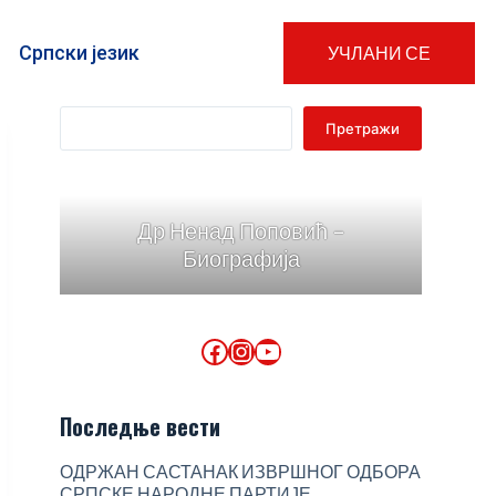
Српски језик
УЧЛАНИ СЕ
Претражи
Др Ненад Поповић -
Биографија
Последње вести
ОДРЖАН САСТАНАК ИЗВРШНОГ ОДБОРА
СРПСКЕ НАРОДНЕ ПАРТИЈЕ