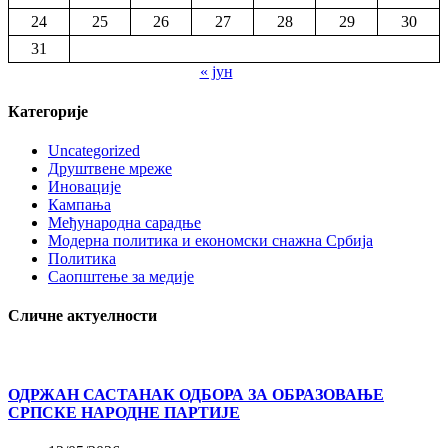
24
25
26
27
28
29
30
31
« јун
Категорије
Uncategorized
Друштвене мреже
Иновације
Кампања
Међународна сарадње
Модерна политика и економски снажна Србија
Политика
Саопштење за медије
Сличне актуелности
ОДРЖАН САСТАНАК ОДБОРА ЗА ОБРАЗОВАЊЕ
СРПСКЕ НАРОДНЕ ПАРТИЈЕ