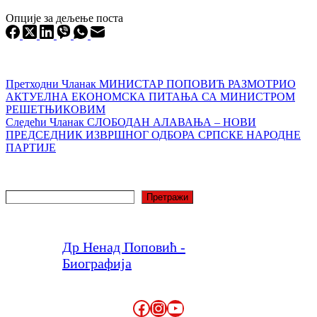
Опције за дељење поста
Претходни
Чланак
МИНИСТАР ПОПОВИЋ РАЗМОТРИО
АКТУЕЛНА ЕКОНОМСКА ПИТАЊА СА МИНИСТРОМ
РЕШЕТЊИКОВИМ
Следећи
Чланак
СЛОБОДАН АЛАВАЊА – НОВИ
ПРЕДСЕДНИК ИЗВРШНОГ ОДБОРА СРПСКЕ НАРОДНЕ
ПАРТИЈЕ
Претрага
Претражи
Др Ненад Поповић -
Биографија
Facebook
Instagram
YouTube