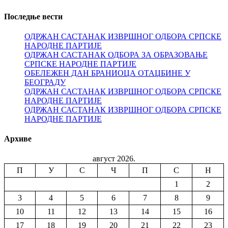
Последње вести
ОДРЖАН САСТАНАК ИЗВРШНОГ ОДБОРА СРПСКЕ
НАРОДНЕ ПАРТИЈЕ
ОДРЖАН САСТАНАК ОДБОРА ЗА ОБРАЗОВАЊЕ
СРПСКЕ НАРОДНЕ ПАРТИЈЕ
ОБЕЛЕЖЕН ДАН БРАНИОЦА ОТАЏБИНЕ У
БЕОГРАДУ
ОДРЖАН САСТАНАК ИЗВРШНОГ ОДБОРА СРПСКЕ
НАРОДНЕ ПАРТИЈЕ
ОДРЖАН САСТАНАК ИЗВРШНОГ ОДБОРА СРПСКЕ
НАРОДНЕ ПАРТИЈЕ
Архиве
август 2026.
П
У
С
Ч
П
С
Н
1
2
3
4
5
6
7
8
9
10
11
12
13
14
15
16
17
18
19
20
21
22
23