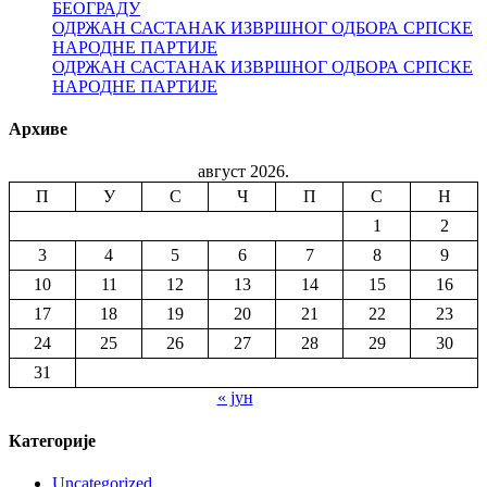
БЕОГРАДУ
ОДРЖАН САСТАНАК ИЗВРШНОГ ОДБОРА СРПСКЕ
НАРОДНЕ ПАРТИЈЕ
ОДРЖАН САСТАНАК ИЗВРШНОГ ОДБОРА СРПСКЕ
НАРОДНЕ ПАРТИЈЕ
Архиве
август 2026.
П
У
С
Ч
П
С
Н
1
2
3
4
5
6
7
8
9
10
11
12
13
14
15
16
17
18
19
20
21
22
23
24
25
26
27
28
29
30
31
« јун
Категорије
Uncategorized