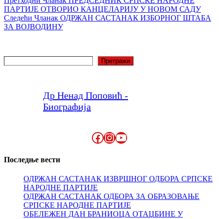
Претходни
Чланак
ПРЕДСЕДНИК СРПСКЕ НАРОДНЕ
ПАРТИЈЕ ОТВОРИО КАНЦЕЛАРИЈУ У НОВОМ САДУ
Следећи
Чланак
ОДРЖАН САСТАНАК ИЗБОРНОГ ШТАБА
ЗА ВОЈВОДИНУ
Претрага
Претражи
Др Ненад Поповић -
Биографија
Facebook
Instagram
YouTube
Последње вести
ОДРЖАН САСТАНАК ИЗВРШНОГ ОДБОРА СРПСКЕ
НАРОДНЕ ПАРТИЈЕ
ОДРЖАН САСТАНАК ОДБОРА ЗА ОБРАЗОВАЊЕ
СРПСКЕ НАРОДНЕ ПАРТИЈЕ
ОБЕЛЕЖЕН ДАН БРАНИОЦА ОТАЏБИНЕ У