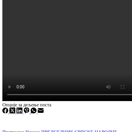
Опције за дељење поста