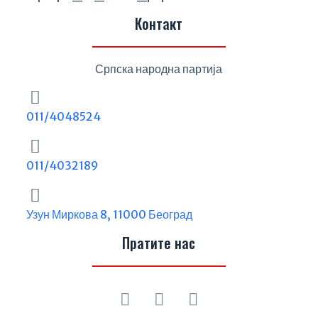
Контакт
Српска народна партија
011/4048524
011/4032189
Узун Миркова 8, 11000 Београд
Пратите нас