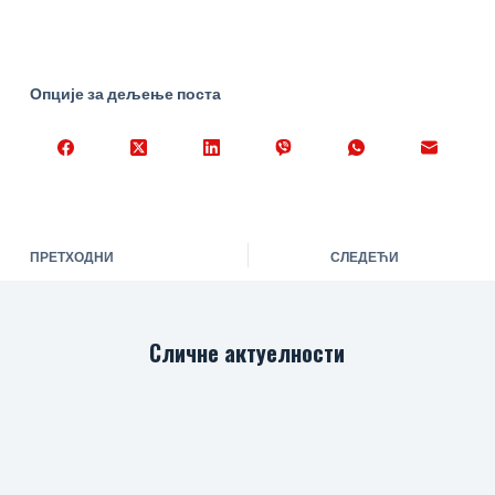
Опције за дељење поста
ПРЕТХОДНИ
СЛЕДЕЋИ
Сличне актуелности