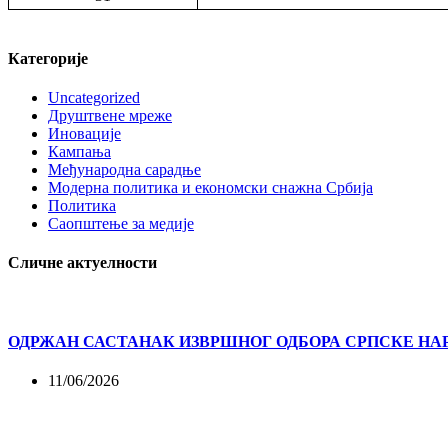
Категорије
Uncategorized
Друштвене мреже
Иновације
Кампања
Међународна сарадње
Модерна политика и економски снажна Србија
Политика
Саопштење за медије
Сличне актуелности
ОДРЖАН САСТАНАК ИЗВРШНОГ ОДБОРА СРПСКЕ НА
11/06/2026