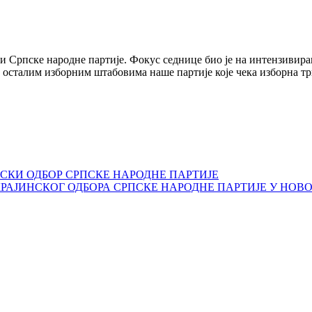
ли Српске народне партије. Фокус седнице био је на интензивир
а осталим изборним штабовима наше партије које чека изборна тр
СКИ ОДБОР СРПСКЕ НАРОДНЕ ПАРТИЈЕ
РАЈИНСКОГ ОДБОРА СРПСКЕ НАРОДНЕ ПАРТИЈЕ У НОВ