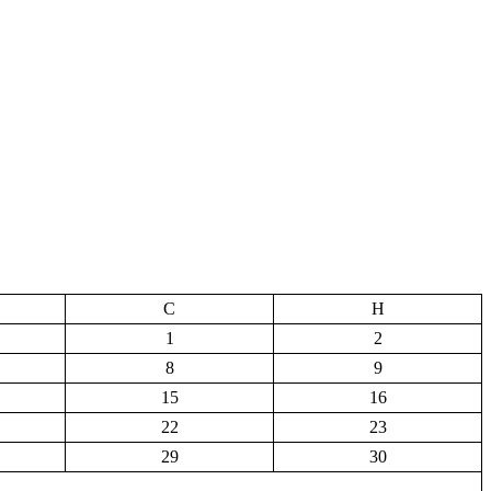
С
Н
1
2
8
9
15
16
22
23
29
30