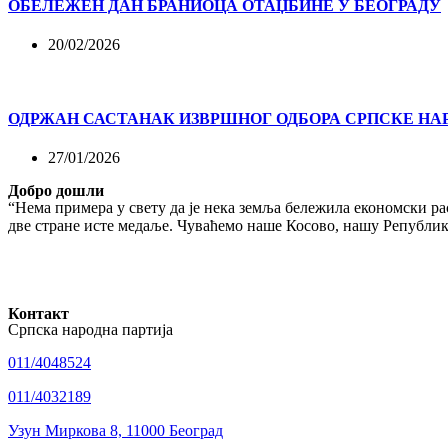
ОБЕЛЕЖЕН ДАН БРАНИОЦА ОТАЏБИНЕ У БЕОГРАДУ
20/02/2026
ОДРЖАН САСТАНАК ИЗВРШНОГ ОДБОРА СРПСКЕ НА
27/01/2026
Добро дошли
“Нема примера у свету да је нека земља бележила економски рас
две стране исте медаље. Чуваћемо наше Косово, нашу Републику
Контакт
Српска народна партија
011/4048524
011/4032189
Узун Миркова 8, 11000 Београд