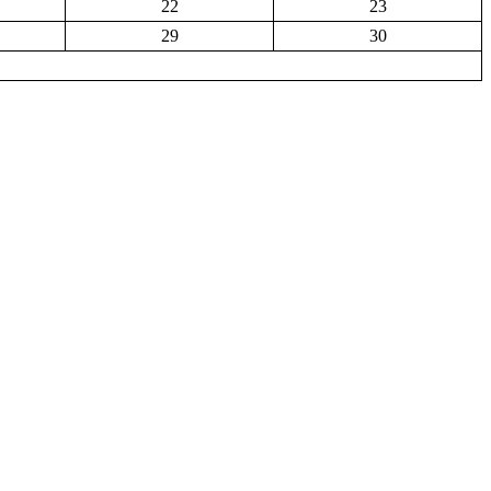
22
23
29
30