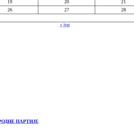
19
20
21
26
27
28
« јун
РОДНЕ ПАРТИЈЕ