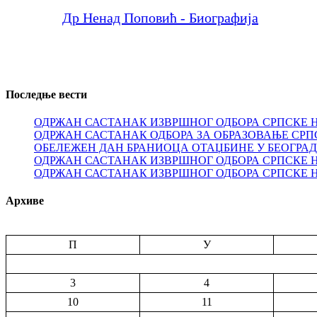
Др Ненад Поповић - Биографија
Последње вести
ОДРЖАН САСТАНАК ИЗВРШНОГ ОДБОРА СРПСКЕ 
ОДРЖАН САСТАНАК ОДБОРА ЗА ОБРАЗОВАЊЕ СРП
ОБЕЛЕЖЕН ДАН БРАНИОЦА ОТАЏБИНЕ У БЕОГРА
ОДРЖАН САСТАНАК ИЗВРШНОГ ОДБОРА СРПСКЕ 
ОДРЖАН САСТАНАК ИЗВРШНОГ ОДБОРА СРПСКЕ 
Архиве
П
У
3
4
10
11