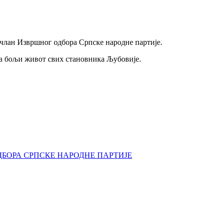
члан Извршног одбора Српске народне партије.
за бољи живот свих становника Љубовије.
БОРА СРПСКЕ НАРОДНЕ ПАРТИЈЕ