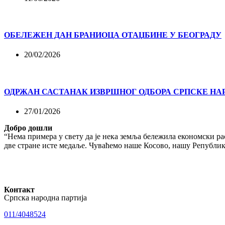
ОБЕЛЕЖЕН ДАН БРАНИОЦА ОТАЏБИНЕ У БЕОГРАДУ
20/02/2026
ОДРЖАН САСТАНАК ИЗВРШНОГ ОДБОРА СРПСКЕ НА
27/01/2026
Добро дошли
“Нема примера у свету да је нека земља бележила економски рас
две стране исте медаље. Чуваћемо наше Косово, нашу Републику
Контакт
Српска народна партија
011/4048524