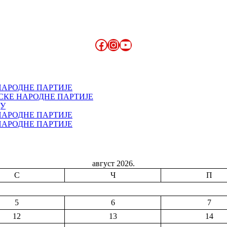
Facebook
Instagram
YouTube
НАРОДНЕ ПАРТИЈЕ
СКЕ НАРОДНЕ ПАРТИЈЕ
ДУ
НАРОДНЕ ПАРТИЈЕ
НАРОДНЕ ПАРТИЈЕ
август 2026.
С
Ч
П
5
6
7
12
13
14