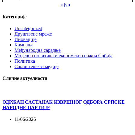
« јун
Категорије
Uncategorized
Друштвене мреже
Иновације
Кампања
Међународна сарадње
Модерна политика и економски снажна Србија
Политика
Саопштење за медије
Сличне актуелности
ОДРЖАН САСТАНАК ИЗВРШНОГ ОДБОРА СРПСКЕ
НАРОДНЕ ПАРТИЈЕ
11/06/2026