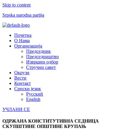
Skip to content
Srpska narodna partija
Menu
Почетна
О Нама
Организација
Председник
Председништво
Извршни одбор
Стручни савет
Окрузи
Вести
Контакт
Српски језик
Русский
English
УЧЛАНИ СЕ
ОДРЖАНА КОНСТИТУТИВНА СЕДНИЦА
СКУПШТИНЕ ОПШТИНЕ КРУПАЊ