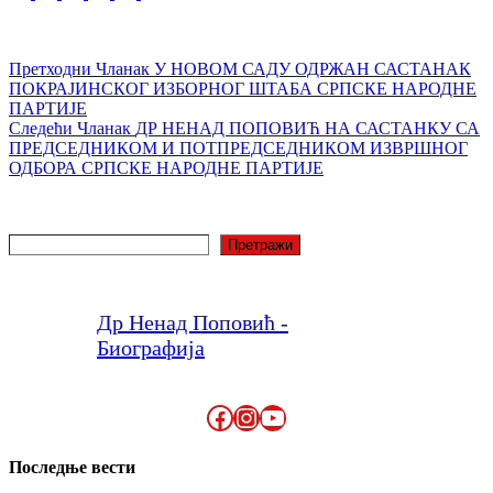
Претходни
Чланак
У НОВОМ САДУ ОДРЖАН САСТАНАК
ПОКРАЈИНСКОГ ИЗБОРНОГ ШТАБА СРПСКЕ НАРОДНЕ
ПАРТИЈЕ
Следећи
Чланак
ДР НЕНАД ПОПОВИЋ НА САСТАНКУ СА
ПРЕДСЕДНИКОМ И ПОТПРЕДСЕДНИКОМ ИЗВРШНОГ
ОДБОРА СРПСКЕ НАРОДНЕ ПАРТИЈЕ
Претрага
Претражи
Др Ненад Поповић -
Биографија
Facebook
Instagram
YouTube
Последње вести