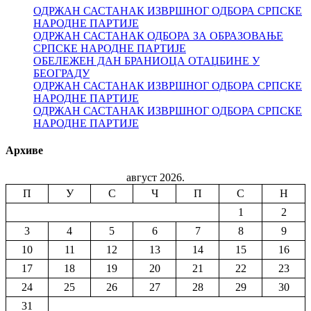
ОДРЖАН САСТАНАК ИЗВРШНОГ ОДБОРА СРПСКЕ
НАРОДНЕ ПАРТИЈЕ
ОДРЖАН САСТАНАК ОДБОРА ЗА ОБРАЗОВАЊЕ
СРПСКЕ НАРОДНЕ ПАРТИЈЕ
ОБЕЛЕЖЕН ДАН БРАНИОЦА ОТАЏБИНЕ У
БЕОГРАДУ
ОДРЖАН САСТАНАК ИЗВРШНОГ ОДБОРА СРПСКЕ
НАРОДНЕ ПАРТИЈЕ
ОДРЖАН САСТАНАК ИЗВРШНОГ ОДБОРА СРПСКЕ
НАРОДНЕ ПАРТИЈЕ
Архиве
август 2026.
П
У
С
Ч
П
С
Н
1
2
3
4
5
6
7
8
9
10
11
12
13
14
15
16
17
18
19
20
21
22
23
24
25
26
27
28
29
30
31