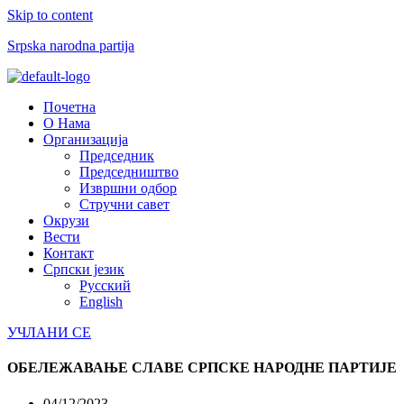
Skip to content
Srpska narodna partija
Menu
Почетна
О Нама
Организација
Председник
Председништво
Извршни одбор
Стручни савет
Окрузи
Вести
Контакт
Српски језик
Русский
English
УЧЛАНИ СЕ
ОБЕЛЕЖАВАЊЕ СЛАВЕ СРПСКЕ НАРОДНЕ ПАРТИЈЕ
04/12/2023