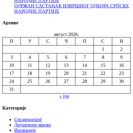
НАРОДНЕ ПАРТИЈЕ
ОДРЖАН САСТАНАК ИЗВРШНОГ ОДБОРА СРПСКЕ
НАРОДНЕ ПАРТИЈЕ
Архиве
август 2026.
П
У
С
Ч
П
С
Н
1
2
3
4
5
6
7
8
9
10
11
12
13
14
15
16
17
18
19
20
21
22
23
24
25
26
27
28
29
30
31
« јун
Категорије
Uncategorized
Друштвене мреже
Иновације