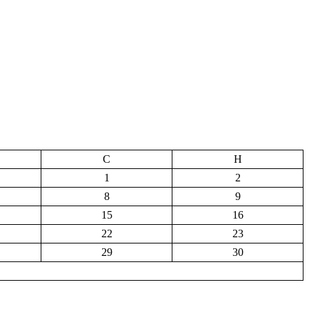
С
Н
1
2
8
9
15
16
22
23
29
30