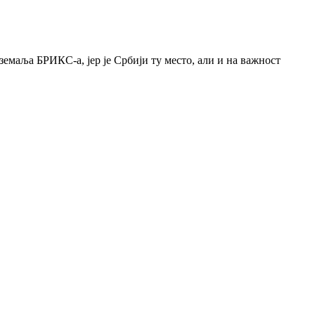
земаља БРИКС-а, јер је Србији ту место, али и на важност