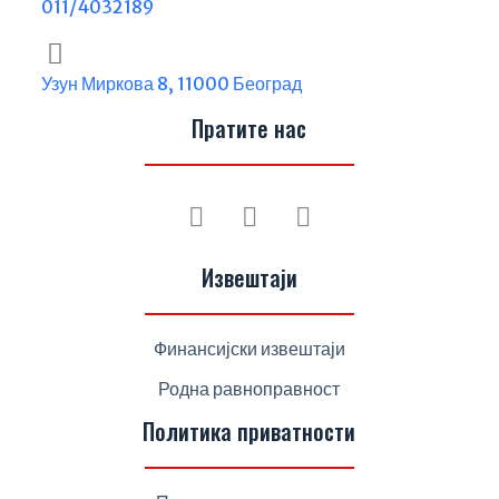
011/4032189
Узун Миркова 8, 11000 Београд
Пратите нас
Извештаји
Финансијски извештаји
Родна равноправност
Политика приватности