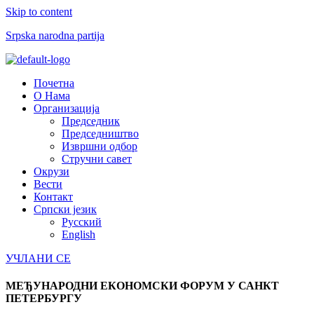
Skip to content
Srpska narodna partija
Menu
Почетна
О Нама
Организација
Председник
Председништво
Извршни одбор
Стручни савет
Окрузи
Вести
Контакт
Српски језик
Русский
English
УЧЛАНИ СЕ
МЕЂУНАРОДНИ ЕКОНОМСКИ ФОРУМ У САНКТ
ПЕТЕРБУРГУ