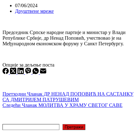
07/06/2024
Друштвене мреже
Председник Српске народне партије и министар у Влади
Републике Србије, др Ненад Поповић, учествовао је на
Међународном економском форуму у Санкт Петербургу.
Опције за дељење поста
Претходни
Чланак
ДР НЕНАД ПОПОВИЋ НА САСТАНКУ
СА ДМИТРИЈЕМ ПАТРУШЕВИМ
Следећи
Чланак
МОЛИТВА У ХРАМУ СВЕТОГ САВЕ
Претрага
Претражи