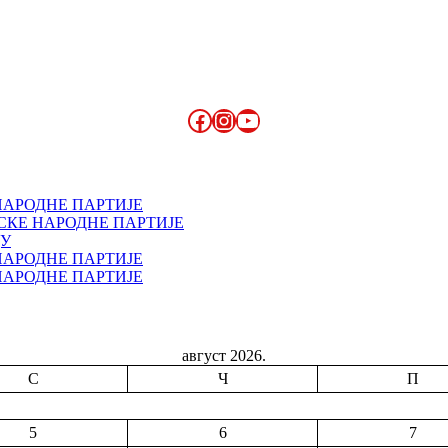
Facebook
Instagram
YouTube
НАРОДНЕ ПАРТИЈЕ
СКЕ НАРОДНЕ ПАРТИЈЕ
ДУ
НАРОДНЕ ПАРТИЈЕ
НАРОДНЕ ПАРТИЈЕ
август 2026.
С
Ч
П
5
6
7