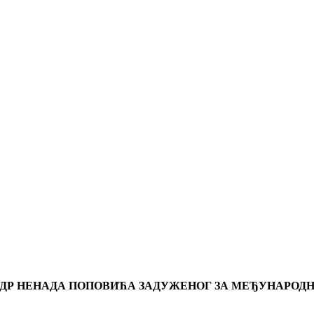
РА ДР НЕНАДА ПОПОВИЋА ЗАДУЖЕНОГ ЗА МЕЂУНАРО