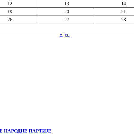
12
13
14
19
20
21
26
27
28
« јун
Е НАРОДНЕ ПАРТИЈЕ