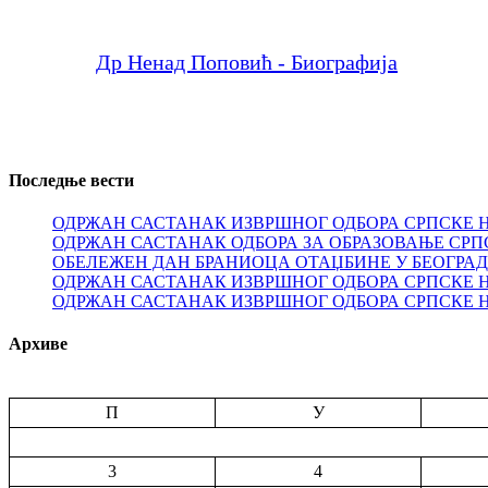
Др Ненад Поповић - Биографија
Последње вести
ОДРЖАН САСТАНАК ИЗВРШНОГ ОДБОРА СРПСКЕ 
ОДРЖАН САСТАНАК ОДБОРА ЗА ОБРАЗОВАЊЕ СРП
ОБЕЛЕЖЕН ДАН БРАНИОЦА ОТАЏБИНЕ У БЕОГРА
ОДРЖАН САСТАНАК ИЗВРШНОГ ОДБОРА СРПСКЕ 
ОДРЖАН САСТАНАК ИЗВРШНОГ ОДБОРА СРПСКЕ 
Архиве
П
У
3
4