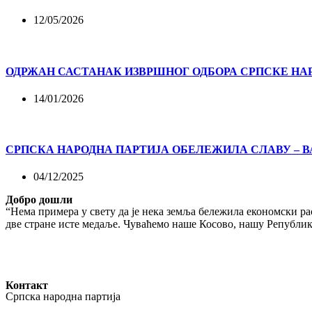
12/05/2026
ОДРЖАН САСТАНАК ИЗВРШНОГ ОДБОРА СРПСКЕ НА
14/01/2026
СРПСКА НАРОДНА ПАРТИЈА ОБЕЛЕЖИЛА СЛАВУ – 
04/12/2025
Добро дошли
“Нема примера у свету да је нека земља бележила економски рас
две стране исте медаље. Чуваћемо наше Косово, нашу Републику
Контакт
Српска народна партија