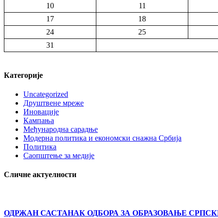
10
11
17
18
24
25
31
Категорије
Uncategorized
Друштвене мреже
Иновације
Кампања
Међународна сарадње
Модерна политика и економски снажна Србија
Политика
Саопштење за медије
Сличне актуелности
ОДРЖАН САСТАНАК ОДБОРА ЗА ОБРАЗОВАЊЕ СРПСК