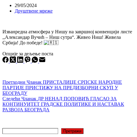
29/05/2024
Друштвене мреже
Изванредна атмосфера у Нишу на завршној конвенцији листе
,,Александар Вучић – Ниш сутра“. Живео Ниш! Живела
Србија! До победе!
Опције за дељење поста
Претходни
Чланак
ПРИСТАЛИЦЕ СРПСКЕ НАРОДНЕ
ПАРТИЈЕ ПРИСТИЖУ НА ПРЕДИЗБОРНИ СКУП У
БЕОГРАДУ
Следећи
Чланак
ДР НЕНАД ПОПОВИЋ ГЛАСАО ЗА
КОНТИНУИТЕТ ГРАДСКЕ ПОЛИТИКЕ И НАСТАВАК
РАЗВОЈА БЕОГРАДА
Претрага
Претражи