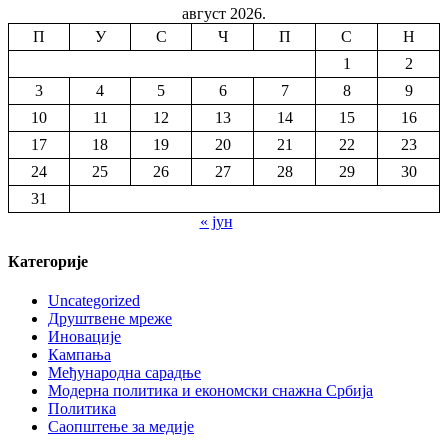
август 2026.
П
У
С
Ч
П
С
Н
1
2
3
4
5
6
7
8
9
10
11
12
13
14
15
16
17
18
19
20
21
22
23
24
25
26
27
28
29
30
31
« јун
Категорије
Uncategorized
Друштвене мреже
Иновације
Кампања
Међународна сарадње
Модерна политика и економски снажна Србија
Политика
Саопштење за медије