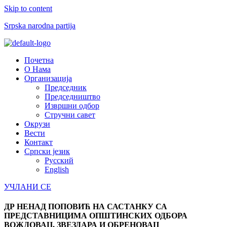
Skip to content
Srpska narodna partija
Menu
Почетна
О Нама
Организација
Председник
Председништво
Извршни одбор
Стручни савет
Окрузи
Вести
Контакт
Српски језик
Русский
English
УЧЛАНИ СЕ
ДР НЕНАД ПОПОВИЋ НА САСТАНКУ СА
ПРЕДСТАВНИЦИМА ОПШТИНСКИХ ОДБОРА
ВОЖДОВАЦ, ЗВЕЗДАРА И ОБРЕНОВАЦ