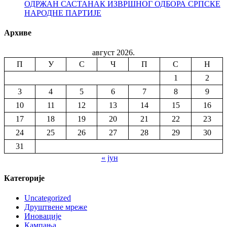
ОДРЖАН САСТАНАК ИЗВРШНОГ ОДБОРА СРПСКЕ
НАРОДНЕ ПАРТИЈЕ
Архиве
август 2026.
П
У
С
Ч
П
С
Н
1
2
3
4
5
6
7
8
9
10
11
12
13
14
15
16
17
18
19
20
21
22
23
24
25
26
27
28
29
30
31
« јун
Категорије
Uncategorized
Друштвене мреже
Иновације
Кампања