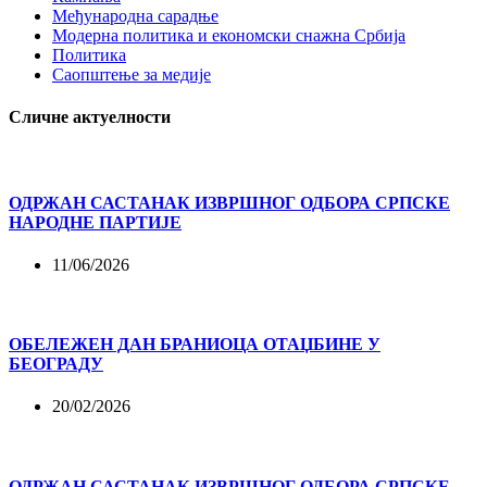
Међународна сарадње
Модерна политика и економски снажна Србија
Политика
Саопштење за медије
Сличне актуелности
ОДРЖАН САСТАНАК ИЗВРШНОГ ОДБОРА СРПСКЕ
НАРОДНЕ ПАРТИЈЕ
11/06/2026
ОБЕЛЕЖЕН ДАН БРАНИОЦА ОТАЏБИНЕ У
БЕОГРАДУ
20/02/2026
ОДРЖАН САСТАНАК ИЗВРШНОГ ОДБОРА СРПСКЕ