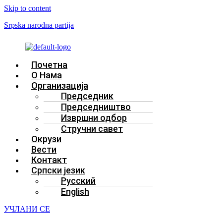
Skip to content
Srpska narodna partija
Menu
Почетна
О Нама
Организација
Председник
Председништво
Извршни одбор
Стручни савет
Окрузи
Вести
Контакт
Српски језик
Русский
English
УЧЛАНИ СЕ