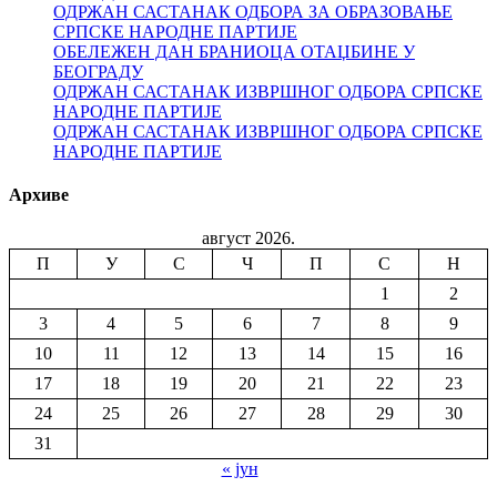
ОДРЖАН САСТАНАК ОДБОРА ЗА ОБРАЗОВАЊЕ
СРПСКЕ НАРОДНЕ ПАРТИЈЕ
ОБЕЛЕЖЕН ДАН БРАНИОЦА ОТАЏБИНЕ У
БЕОГРАДУ
ОДРЖАН САСТАНАК ИЗВРШНОГ ОДБОРА СРПСКЕ
НАРОДНЕ ПАРТИЈЕ
ОДРЖАН САСТАНАК ИЗВРШНОГ ОДБОРА СРПСКЕ
НАРОДНЕ ПАРТИЈЕ
Архиве
август 2026.
П
У
С
Ч
П
С
Н
1
2
3
4
5
6
7
8
9
10
11
12
13
14
15
16
17
18
19
20
21
22
23
24
25
26
27
28
29
30
31
« јун