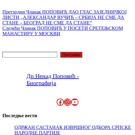
Претходни
Чланак
ПОПОВИЋ ДАО ГЛАС ЗАЈЕДНИЧКОЈ
ЛИСТИ ,,АЛЕКСАНДАР ВУЧИЋ – СРБИЈА НЕ СМЕ ДА
СТАНЕ – БЕОГРАД НЕ СМЕ ДА СТАНЕ“
Следећи
Чланак
ПОПОВИЋ У ПОСЕТИ СРЕТЕЊСКОМ
МАНАСТИРУ У МОСКВИ
Претрага
Претражи
Др Ненад Поповић -
Биографија
Facebook
Instagram
YouTube
Последње вести
ОДРЖАН САСТАНАК ИЗВРШНОГ ОДБОРА СРПСКЕ
НАРОДНЕ ПАРТИЈЕ