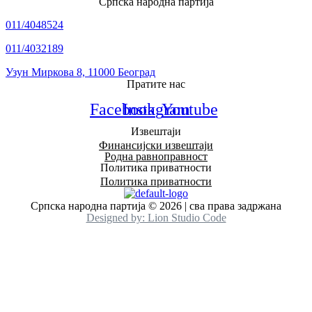
Српска народна партија
011/4048524
011/4032189
Узун Миркова 8, 11000 Београд
Пратите нас
Facebook
Instagram
Youtube
Извештаји
Финансијски извештаји
Родна равноправност
Политика приватности
Политика приватности
Српска народна партија © 2026 | сва права задржана
Designed by: Lion Studio Code