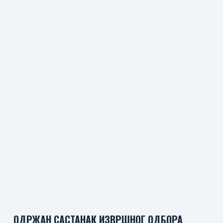
ОДРЖАН САСТАНАК ИЗВРШНОГ ОДБОРА