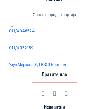
Српска народна партија
011/4048524
011/4032189
Узун Миркова 8, 11000 Београд
Пратите нас
Извештаји