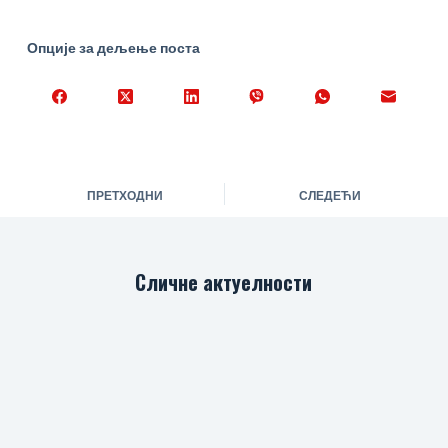
Опције за дељење поста
ПРЕТХОДНИ
СЛЕДЕЋИ
Сличне актуелности