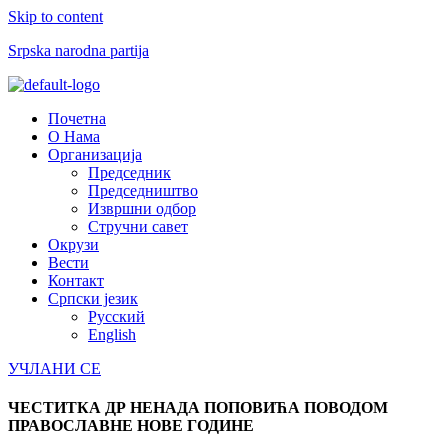
Skip to content
Srpska narodna partija
Menu
Почетна
О Нама
Организација
Председник
Председништво
Извршни одбор
Стручни савет
Окрузи
Вести
Контакт
Српски језик
Русский
English
УЧЛАНИ СЕ
ЧЕСТИТКА ДР НЕНАДА ПОПОВИЋА ПОВОДОМ
ПРАВОСЛАВНЕ НОВЕ ГОДИНЕ