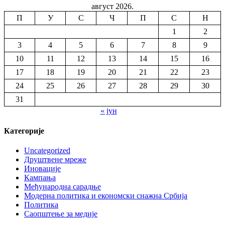
август 2026.
П
У
С
Ч
П
С
Н
1
2
3
4
5
6
7
8
9
10
11
12
13
14
15
16
17
18
19
20
21
22
23
24
25
26
27
28
29
30
31
« јун
Категорије
Uncategorized
Друштвене мреже
Иновације
Кампања
Међународна сарадње
Модерна политика и економски снажна Србија
Политика
Саопштење за медије