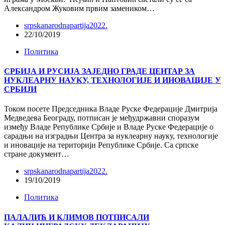
Александром Жуковим првим замеником…
srpskanarodnapartija2022.
22/10/2019
Политика
СРБИЈА И РУСИЈА ЗАЈЕДНО ГРАДЕ ЦЕНТАР ЗА
НУКЛЕАРНУ НАУКУ, ТЕХНОЛОГИЈЕ И ИНОВАЦИЈЕ У
СРБИЈИ
Током посете Председника Владе Руске Федерације Дмитрија
Медведева Београду, потписан је међудржавни споразум
између Владе Републике Србије и Владе Руске Федерације о
сарадњи на изградњи Центра за нуклеарну науку, технологије
и иновације на територији Републике Србије. Са српске
стране документ…
srpskanarodnapartija2022.
19/10/2019
Политика
ПАЛАЛИЋ И КЛИМОВ ПОТПИСАЛИ