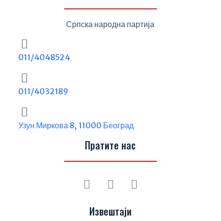
Српска народна партија
011/4048524
011/4032189
Узун Миркова 8, 11000 Београд
Пратите нас
Извештаји