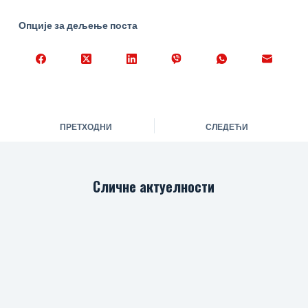
Опције за дељење поста
ПРЕТХОДНИ
СЛЕДЕЋИ
Сличне актуелности