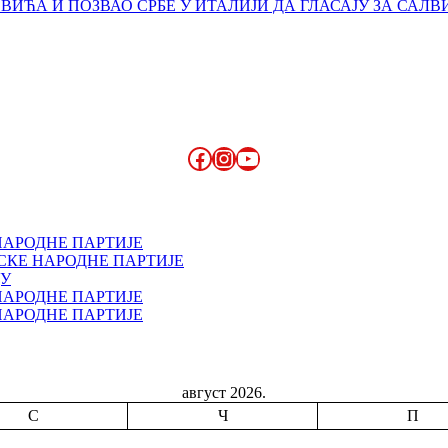
ЋА И ПОЗВАО СРБЕ У ИТАЛИЈИ ДА ГЛАСАЈУ ЗА САЛВ
Facebook
Instagram
YouTube
НАРОДНЕ ПАРТИЈЕ
СКЕ НАРОДНЕ ПАРТИЈЕ
ДУ
НАРОДНЕ ПАРТИЈЕ
НАРОДНЕ ПАРТИЈЕ
август 2026.
С
Ч
П