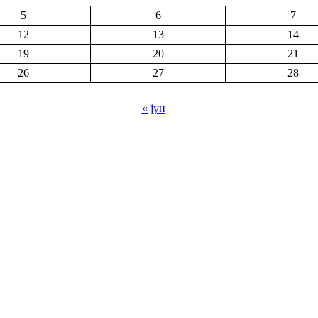
5
6
7
12
13
14
19
20
21
26
27
28
« јун