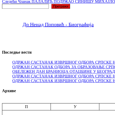
Следећи
Чланак
ПАЛАЛИЋ ПОДРЖАО СИНИШУ МИХАЈЛОВИ
Претрага
Претражи
Др Ненад Поповић - Биографија
Последње вести
ОДРЖАН САСТАНАК ИЗВРШНОГ ОДБОРА СРПСКЕ 
ОДРЖАН САСТАНАК ОДБОРА ЗА ОБРАЗОВАЊЕ СРП
ОБЕЛЕЖЕН ДАН БРАНИОЦА ОТАЏБИНЕ У БЕОГРА
ОДРЖАН САСТАНАК ИЗВРШНОГ ОДБОРА СРПСКЕ 
ОДРЖАН САСТАНАК ИЗВРШНОГ ОДБОРА СРПСКЕ 
Архиве
П
У