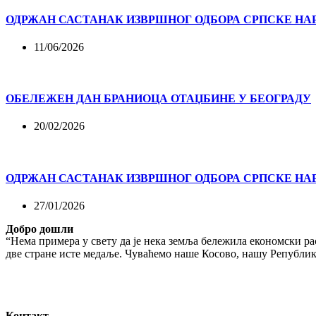
ОДРЖАН САСТАНАК ИЗВРШНОГ ОДБОРА СРПСКЕ НА
11/06/2026
ОБЕЛЕЖЕН ДАН БРАНИОЦА ОТАЏБИНЕ У БЕОГРАДУ
20/02/2026
ОДРЖАН САСТАНАК ИЗВРШНОГ ОДБОРА СРПСКЕ НА
27/01/2026
Добро дошли
“Нема примера у свету да је нека земља бележила економски рас
две стране исте медаље. Чуваћемо наше Косово, нашу Републику
Контакт