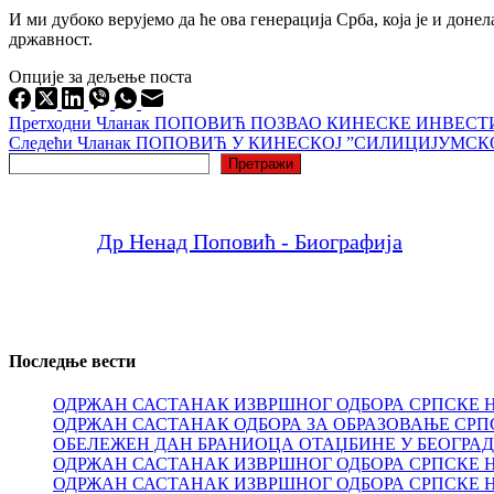
И ми дубоко верујемо да ће ова генерација Срба, која је и до
државност.
Опције за дељење поста
Претходни
Чланак
ПОПОВИЋ ПОЗВАО КИНЕСКЕ ИНВЕСТИ
Следећи
Чланак
ПОПОВИЋ У КИНЕСКОЈ ”СИЛИЦИЈУМСК
Претрага
Претражи
Др Ненад Поповић - Биографија
Последње вести
ОДРЖАН САСТАНАК ИЗВРШНОГ ОДБОРА СРПСКЕ 
ОДРЖАН САСТАНАК ОДБОРА ЗА ОБРАЗОВАЊЕ СРП
ОБЕЛЕЖЕН ДАН БРАНИОЦА ОТАЏБИНЕ У БЕОГРА
ОДРЖАН САСТАНАК ИЗВРШНОГ ОДБОРА СРПСКЕ 
ОДРЖАН САСТАНАК ИЗВРШНОГ ОДБОРА СРПСКЕ 