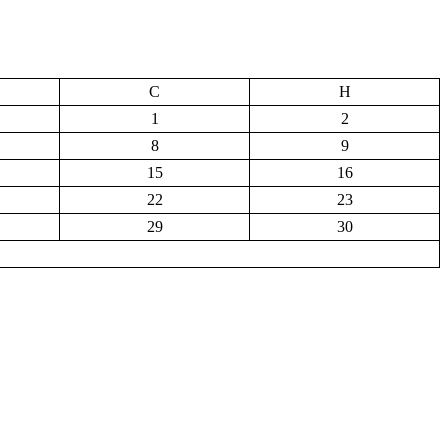
С
Н
1
2
8
9
15
16
22
23
29
30