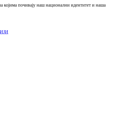
а на којима почивају наш национални идентитет и наша
ИЈИ