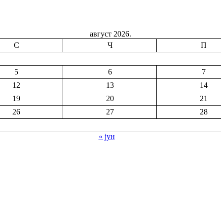
август 2026.
С
Ч
П
5
6
7
12
13
14
19
20
21
26
27
28
« јун