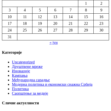
1
2
3
4
5
6
7
8
9
10
11
12
13
14
15
16
17
18
19
20
21
22
23
24
25
26
27
28
29
30
31
« јун
Категорије
Uncategorized
Друштвене мреже
Иновације
Кампања
Међународна сарадње
Модерна политика и економски снажна Србија
Политика
Саопштење за медије
Сличне актуелности