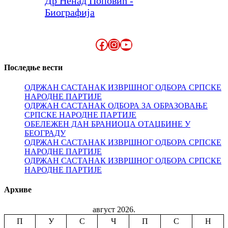
Др Ненад Поповић -
Биографија
Facebook
Instagram
YouTube
Последње вести
ОДРЖАН САСТАНАК ИЗВРШНОГ ОДБОРА СРПСКЕ
НАРОДНЕ ПАРТИЈЕ
ОДРЖАН САСТАНАК ОДБОРА ЗА ОБРАЗОВАЊЕ
СРПСКЕ НАРОДНЕ ПАРТИЈЕ
ОБЕЛЕЖЕН ДАН БРАНИОЦА ОТАЏБИНЕ У
БЕОГРАДУ
ОДРЖАН САСТАНАК ИЗВРШНОГ ОДБОРА СРПСКЕ
НАРОДНЕ ПАРТИЈЕ
ОДРЖАН САСТАНАК ИЗВРШНОГ ОДБОРА СРПСКЕ
НАРОДНЕ ПАРТИЈЕ
Архиве
август 2026.
П
У
С
Ч
П
С
Н