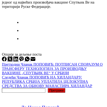
једног од највећих произвођача вакцине Спутњик Ве на
територији Руске Федерације.
Опције за дељење поста
Претходни
Чланак
ПОПОВИЋ: ПОТПИСАН СПОРАЗУМ О
ТРАНСФЕРУ ТЕХНОЛОГИЈА ЗА ПРОИЗВОДЊУ
ВАКЦИНЕ „СПУТЊИК ВЕ“ У СРБИЈИ
Следећи
Чланак
ПОПОВИЋ НА ХИЛАНДАРУ:
РЕПУБЛИКА СРБИЈА УПЛАТИЛА ЦЕЛОКУПНА
СРЕДСТВА ЗА ОБНОВУ МАНАСТИРА ХИЛАНДАР
Претрага
Претражи