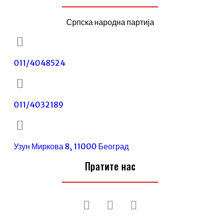
Српска народна партија
011/4048524
011/4032189
Узун Миркова 8, 11000 Београд
Пратите нас