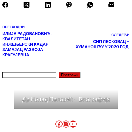
ПРЕТХОДНИ
ИЛИЈА РАДОВАНОВИЋ:
СЛЕДЕЋИ
КВАЛИТЕТАН
СНП ЛЕСКОВАЦ –
ИНЖЕЊЕРСКИ КАДАР
ХУМАНОШЋУ У 2020 ГОД.
ЗАМАЈАЦ РАЗВОЈА
КРАГУЈЕВЦА
Претражи
Др Ненад Поповић - Биографија