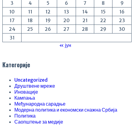
3
4
5
6
7
8
9
10
11
12
13
14
15
16
17
18
19
20
21
22
23
24
25
26
27
28
29
30
31
« јун
Категорије
Uncategorized
Друштвене мреже
Иновације
Кампања
Међународна сарадње
Модерна политика и економски снажна Србија
Политика
Саопштење за медије