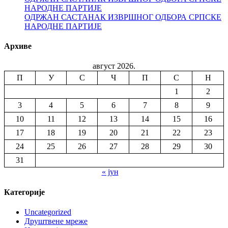
НАРОДНЕ ПАРТИЈЕ
ОДРЖАН САСТАНАК ИЗВРШНОГ ОДБОРА СРПСКЕ
НАРОДНЕ ПАРТИЈЕ
Архиве
август 2026.
П
У
С
Ч
П
С
Н
1
2
3
4
5
6
7
8
9
10
11
12
13
14
15
16
17
18
19
20
21
22
23
24
25
26
27
28
29
30
31
« јун
Категорије
Uncategorized
Друштвене мреже