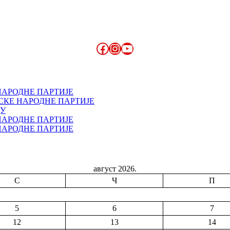
Facebook
Instagram
YouTube
НАРОДНЕ ПАРТИЈЕ
СКЕ НАРОДНЕ ПАРТИЈЕ
ДУ
НАРОДНЕ ПАРТИЈЕ
НАРОДНЕ ПАРТИЈЕ
август 2026.
С
Ч
П
5
6
7
12
13
14