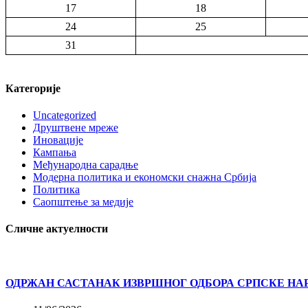
17
18
24
25
31
Категорије
Uncategorized
Друштвене мреже
Иновације
Кампања
Међународна сарадње
Модерна политика и економски снажна Србија
Политика
Саопштење за медије
Сличне актуелности
ОДРЖАН САСТАНАК ИЗВРШНОГ ОДБОРА СРПСКЕ НА