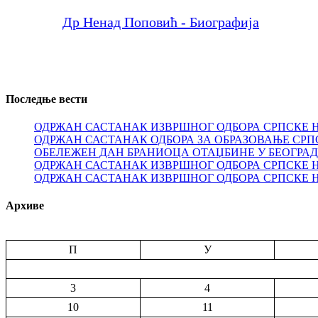
Др Ненад Поповић - Биографија
Последње вести
ОДРЖАН САСТАНАК ИЗВРШНОГ ОДБОРА СРПСКЕ 
ОДРЖАН САСТАНАК ОДБОРА ЗА ОБРАЗОВАЊЕ СРП
ОБЕЛЕЖЕН ДАН БРАНИОЦА ОТАЏБИНЕ У БЕОГРА
ОДРЖАН САСТАНАК ИЗВРШНОГ ОДБОРА СРПСКЕ 
ОДРЖАН САСТАНАК ИЗВРШНОГ ОДБОРА СРПСКЕ 
Архиве
П
У
3
4
10
11