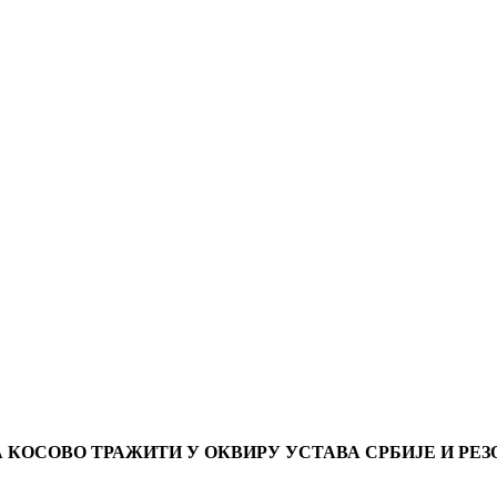
КОСОВО ТРАЖИТИ У ОКВИРУ УСТАВА СРБИЈЕ И РЕЗО