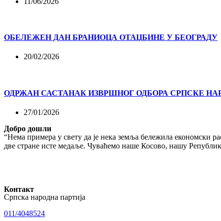
11/06/2026
ОБЕЛЕЖЕН ДАН БРАНИОЦА ОТАЏБИНЕ У БЕОГРАДУ
20/02/2026
ОДРЖАН САСТАНАК ИЗВРШНОГ ОДБОРА СРПСКЕ НА
27/01/2026
Добро дошли
“Нема примера у свету да је нека земља бележила економски рас
две стране исте медаље. Чуваћемо наше Косово, нашу Републику
Контакт
Српска народна партија
011/4048524