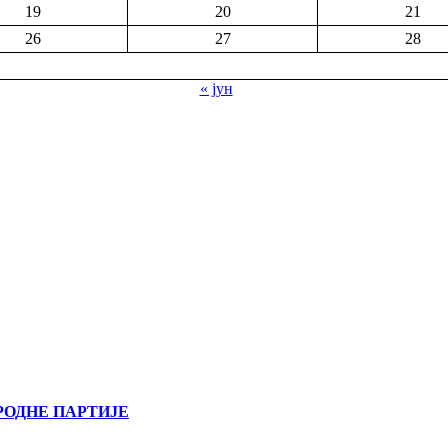
19
20
21
26
27
28
« јун
РОДНЕ ПАРТИЈЕ