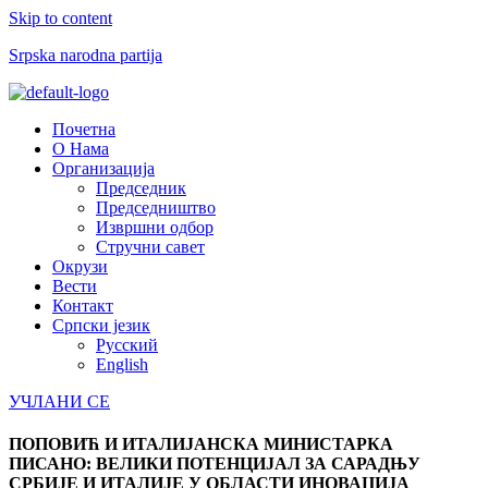
Skip to content
Srpska narodna partija
Menu
Почетна
О Нама
Организација
Председник
Председништво
Извршни одбор
Стручни савет
Окрузи
Вести
Контакт
Српски језик
Русский
English
УЧЛАНИ СЕ
ПОПОВИЋ И ИТАЛИЈАНСКА МИНИСТАРКА
ПИСАНО: ВЕЛИКИ ПОТЕНЦИЈАЛ ЗА САРАДЊУ
СРБИЈЕ И ИТАЛИЈЕ У ОБЛАСТИ ИНОВАЦИЈА