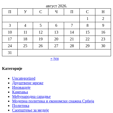
август 2026.
П
У
С
Ч
П
С
Н
1
2
3
4
5
6
7
8
9
10
11
12
13
14
15
16
17
18
19
20
21
22
23
24
25
26
27
28
29
30
31
« јун
Категорије
Uncategorized
Друштвене мреже
Иновације
Кампања
Међународна сарадње
Модерна политика и економски снажна Србија
Политика
Саопштење за медије