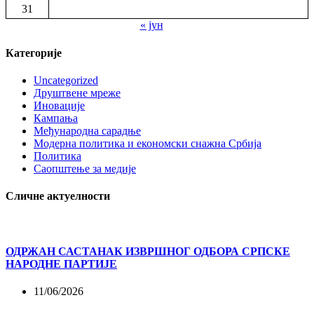
31
« јун
Категорије
Uncategorized
Друштвене мреже
Иновације
Кампања
Међународна сарадње
Модерна политика и економски снажна Србија
Политика
Саопштење за медије
Сличне актуелности
ОДРЖАН САСТАНАК ИЗВРШНОГ ОДБОРА СРПСКЕ
НАРОДНЕ ПАРТИЈЕ
11/06/2026