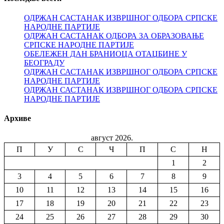
ОДРЖАН САСТАНАК ИЗВРШНОГ ОДБОРА СРПСКЕ
НАРОДНЕ ПАРТИЈЕ
ОДРЖАН САСТАНАК ОДБОРА ЗА ОБРАЗОВАЊЕ
СРПСКЕ НАРОДНЕ ПАРТИЈЕ
ОБЕЛЕЖЕН ДАН БРАНИОЦА ОТАЏБИНЕ У
БЕОГРАДУ
ОДРЖАН САСТАНАК ИЗВРШНОГ ОДБОРА СРПСКЕ
НАРОДНЕ ПАРТИЈЕ
ОДРЖАН САСТАНАК ИЗВРШНОГ ОДБОРА СРПСКЕ
НАРОДНЕ ПАРТИЈЕ
Архиве
август 2026.
П
У
С
Ч
П
С
Н
1
2
3
4
5
6
7
8
9
10
11
12
13
14
15
16
17
18
19
20
21
22
23
24
25
26
27
28
29
30