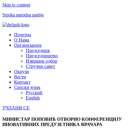
Skip to content
Srpska narodna partija
Menu
Почетна
О Нама
Организација
Председник
Председништво
Извршни одбор
Стручни савет
Окрузи
Вести
Контакт
Српски језик
Русский
English
УЧЛАНИ СЕ
МИНИСТАР ПОПОВИЋ ОТВОРИО КОНФЕРЕНЦИЈУ
ИНОВАТИВНИХ ПРЕДУЗЕТНИКА ВРАЧАРА