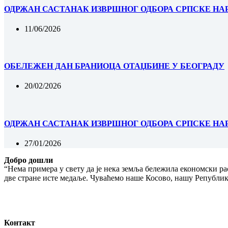
ОДРЖАН САСТАНАК ИЗВРШНОГ ОДБОРА СРПСКЕ НА
11/06/2026
ОБЕЛЕЖЕН ДАН БРАНИОЦА ОТАЏБИНЕ У БЕОГРАДУ
20/02/2026
ОДРЖАН САСТАНАК ИЗВРШНОГ ОДБОРА СРПСКЕ НА
27/01/2026
Добро дошли
“Нема примера у свету да је нека земља бележила економски рас
две стране исте медаље. Чуваћемо наше Косово, нашу Републику
Контакт