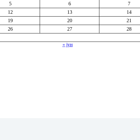
5
6
7
12
13
14
19
20
21
26
27
28
« јун