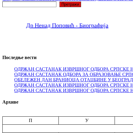
Претрага
Претражи
Др Ненад Поповић - Биографија
Последње вести
ОДРЖАН САСТАНАК ИЗВРШНОГ ОДБОРА СРПСКЕ 
ОДРЖАН САСТАНАК ОДБОРА ЗА ОБРАЗОВАЊЕ СРП
ОБЕЛЕЖЕН ДАН БРАНИОЦА ОТАЏБИНЕ У БЕОГРА
ОДРЖАН САСТАНАК ИЗВРШНОГ ОДБОРА СРПСКЕ 
ОДРЖАН САСТАНАК ИЗВРШНОГ ОДБОРА СРПСКЕ 
Архиве
П
У