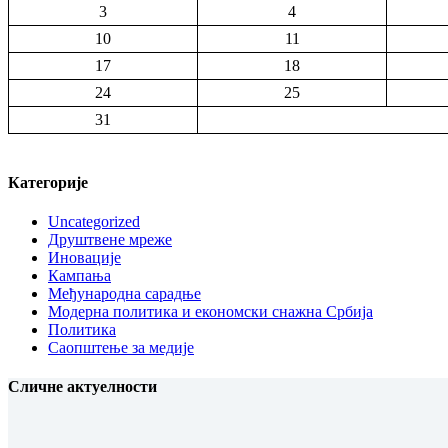
3
4
10
11
17
18
24
25
31
Категорије
Uncategorized
Друштвене мреже
Иновације
Кампања
Међународна сарадње
Модерна политика и економски снажна Србија
Политика
Саопштење за медије
Сличне актуелности