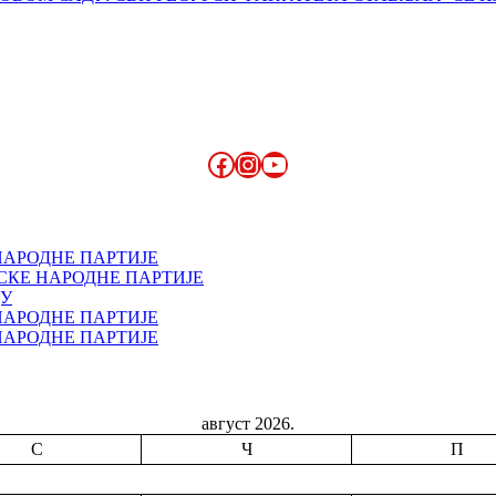
Facebook
Instagram
YouTube
НАРОДНЕ ПАРТИЈЕ
СКЕ НАРОДНЕ ПАРТИЈЕ
ДУ
НАРОДНЕ ПАРТИЈЕ
НАРОДНЕ ПАРТИЈЕ
август 2026.
С
Ч
П