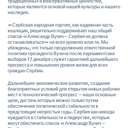
традиционных и консервативных ценностей,
которые являются основой нашей культуры и нашего
наследия.
«Сербская народная партия, как надежная часть
коалиции, решительно поддерживает наш общий
список «Александр Вучич – Сербия не должна
останавливаться» на всех уровнях власти. Мы
убеждены, что только продолжение ответственной
политики президента Вучича после парламентских
выборов 17 декабря служит гарантией дальнейшего
прогресса и повышения уровня жизни для всех
граждан Сербии.
Дальнейшее экономическое развитие, создание
благоприятных условий для открытия новых рабочих
мест и технологический прогресс – наши основные
цели, достичь которые можно только путем
обеспечения политической стабильности в
предстоящие непростые годы. Сербия как никогда
нуждается в стабильности и лидерстве, которые
могут обеспечить список «Александр Вучич –