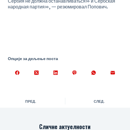
Сербия не должна останавливаться» и Сербская
народная партия», — резюмировал Попович.
Опције за дељење поста
ПРЕД.
СЛЕД.
Сличне актуелности