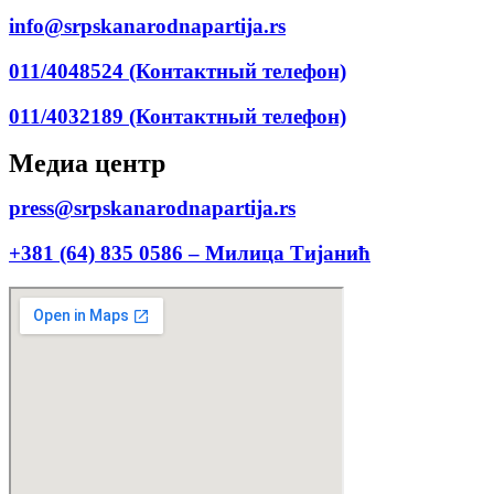
info@srpskanarodnapartija.rs
011/4048524 (Контактный телефон)
011/4032189 (Контактный телефон)
Медиа центр
press@srpskanarodnapartija.rs
+381 (64) 835 0586 – Милица Тијанић