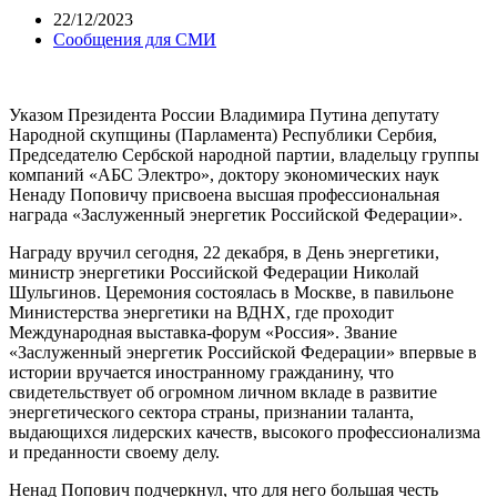
22/12/2023
Сообщения для СМИ
Указом Президента России Владимира Путина депутату
Народной скупщины (Парламента) Республики Сербия,
Председателю Сербской народной партии, владельцу группы
компаний «АБС Электро», доктору экономических наук
Ненаду Поповичу присвоена высшая профессиональная
награда «Заслуженный энергетик Российской Федерации».
Награду вручил сегодня, 22 декабря, в День энергетики,
министр энергетики Российской Федерации Николай
Шульгинов. Церемония состоялась в Москве, в павильоне
Министерства энергетики на ВДНХ, где проходит
Международная выставка-форум «Россия». Звание
«Заслуженный энергетик Российской Федерации» впервые в
истории вручается иностранному гражданину, что
свидетельствует об огромном личном вкладе в развитие
энергетического сектора страны, признании таланта,
выдающихся лидерских качеств, высокого профессионализма
и преданности своему делу.
Ненад Попович подчеркнул, что для него большая честь