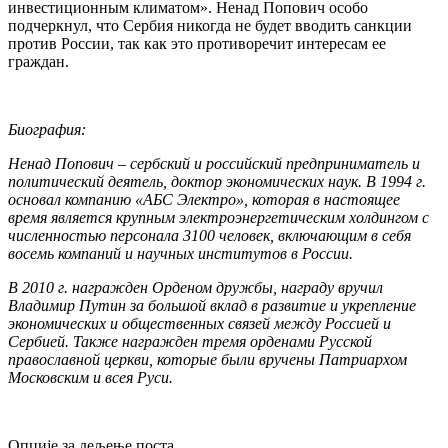
инвестиционным климатом». Ненад Попович особо
подчеркнул, что Сербия никогда не будет вводить санкции
против России, так как это противоречит интересам ее
граждан.
Биография:
Ненад Попович – сербский и российский предприниматель и
политический деятель, доктор экономических наук. В 1994 г.
основал компанию «АБС Электро», которая в настоящее
время является крупным электроэнергетическим холдингом с
численностью персонала 3100 человек, включающим в себя
восемь компаний и научных институтов в России.
В 2010 г. награжден Орденом дружбы, награду вручил
Владимир Путин за большой вклад в развитие и укрепление
экономических и общественных связей между Россией и
Сербией. Также награжден тремя орденами Русской
православной церкви, которые были вручены Патриархом
Московским и всея Руси.
Опције за дељење поста