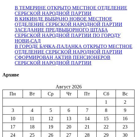
В ТЕМЕРИНЕ ОТКРЫТО МЕСТНОЕ ОТДЕЛЕНИЕ
СЕРБСКОЙ НАРОДНОЙ ПАРТИИ
В КИКИНДЕ ВЫБРАНО НОВОЕ МЕСТНОЕ
ОТДЕЛЕНИЕ СЕРБСКОЙ НАРОДНОЙ ПАРТИИ
ЗАСЕДАНИЕ ПРЕДВЫБОРНОГО ШТАБА
СЕРБСКОЙ НАРОДНОЙ ПАРТИИ ПО ГОРОДУ
НОВИ-САД
В ГОРОДЕ БАЧКА-ПАЛАНКА ОТКРЫТО МЕСТНОЕ
ОТДЕЛЕНИЕ СЕРБСКОЙ НАРОДНОЙ ПАРТИИ
СФОРМИРОВАН АКТИВ ПЕНСИОНЕРОВ
СЕРБСКОЙ НАРОДНОЙ ПАРТИИ
Архиве
Август 2026
Пн
Вт
Ср
Чт
Пт
Сб
Вс
1
2
3
4
5
6
7
8
9
10
11
12
13
14
15
16
17
18
19
20
21
22
23
24
25
26
27
28
29
30