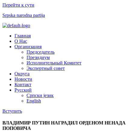
Перейти к сути
Srpska narodna partija
Меню
Главная
О Нас
Организация
Председатель
Президиум
Исполнительный Комитет
Экспертный совет​
Округа
Новости
Контакт
Русский
Српски језик
English
Вступить
ВЛАДИМИР ПУТИН НАГРАДИЛ ОРДЕНОМ НЕНАДА
ПОПОВИЧА