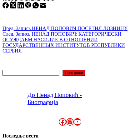
Пред.
Запись
НЕНАД ПОПОВИЧ ПОСЕТИЛ ЛОЗНИЦУ
След.
Запись
НЕНАД ПОПОВИЧ: КАТЕГОРИЧЕСКИ
ОСУЖДАЕМ НАСИЛИЕ В ОТНОШЕНИИ
ГОСУДАРСТВЕННЫХ ИНСТИТУТОВ РЕСПУБЛИКИ
СЕРБИЯ
Поиск
Претражи
Др Ненад Поповић -
Биографија
Facebook
Instagram
YouTube
Последње вести