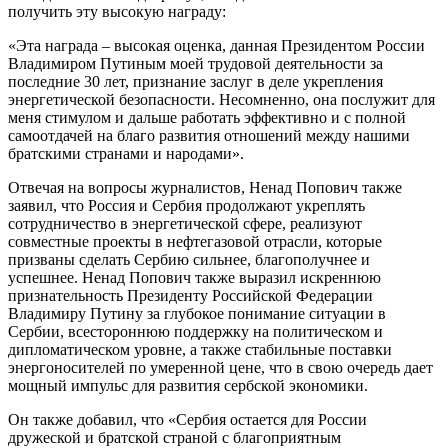
получить эту высокую награду:
«Эта награда – высокая оценка, данная Президентом России
Владимиром Путиным моей трудовой деятельности за
последние 30 лет, признание заслуг в деле укрепления
энергетической безопасности. Несомненно, она послужит для
меня стимулом и дальше работать эффективно и с полной
самоотдачей на благо развития отношений между нашими
братскими странами и народами».
Отвечая на вопросы журналистов, Ненад Попович также
заявил, что Россия и Сербия продолжают укреплять
сотрудничество в энергетической сфере, реализуют
совместные проекты в нефтегазовой отрасли, которые
призваны сделать Сербию сильнее, благополучнее и
успешнее. Ненад Попович также выразил искреннюю
признательность Президенту Российской Федерации
Владимиру Путину за глубокое понимание ситуации в
Сербии, всестороннюю поддержку на политическом и
дипломатическом уровне, а также стабильные поставки
энергоносителей по умеренной цене, что в свою очередь дает
мощный импульс для развития сербской экономики.
Он также добавил, что «Сербия остается для России
дружеской и братской страной с благоприятным