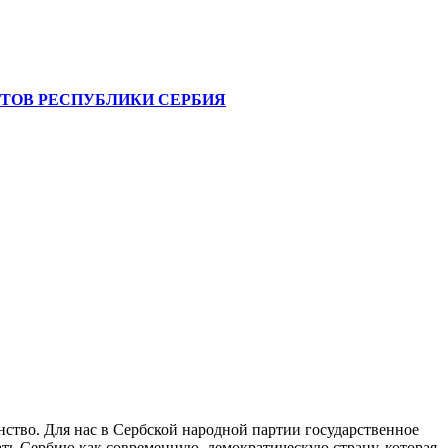
ТОВ РЕСПУБЛИКИ СЕРБИЯ
ство. Для нас в Сербской народной партии государственное
ать Сербию как современную, демократическую страну, которая