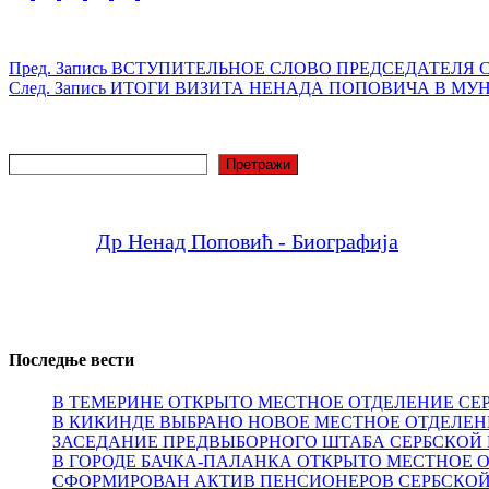
Пред.
Запись
ВСТУПИТЕЛЬНОЕ СЛОВО ПРЕДСЕДАТЕЛЯ 
След.
Запись
ИТОГИ ВИЗИТА НЕНАДА ПОПОВИЧА В МУ
Поиск
Претражи
Др Ненад Поповић - Биографија
Последње вести
В ТЕМЕРИНЕ ОТКРЫТО МЕСТНОЕ ОТДЕЛЕНИЕ СЕ
В КИКИНДЕ ВЫБРАНО НОВОЕ МЕСТНОЕ ОТДЕЛЕН
ЗАСЕДАНИЕ ПРЕДВЫБОРНОГО ШТАБА СЕРБСКОЙ 
В ГОРОДЕ БАЧКА-ПАЛАНКА ОТКРЫТО МЕСТНОЕ 
СФОРМИРОВАН АКТИВ ПЕНСИОНЕРОВ СЕРБСКОЙ