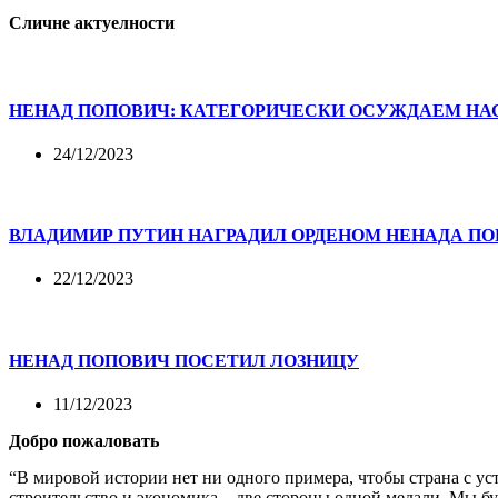
Сличне актуелности
НЕНАД ПОПОВИЧ: КАТЕГОРИЧЕСКИ ОСУЖДАЕМ НА
24/12/2023
ВЛАДИМИР ПУТИН НАГРАДИЛ ОРДЕНОМ НЕНАДА П
22/12/2023
НЕНАД ПОПОВИЧ ПОСЕТИЛ ЛОЗНИЦУ
11/12/2023
Добро пожаловать
“В мировой истории нет ни одного примера, чтобы страна с у
строительство и экономика – две стороны одной медали. Мы б