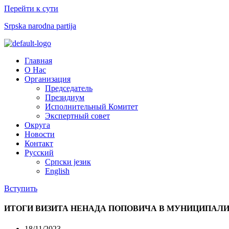
Перейти к сути
Srpska narodna partija
Меню
Главная
О Нас
Организация
Председатель
Президиум
Исполнительный Комитет
Экспертный совет​
Округа
Новости
Контакт
Русский
Српски језик
English
Вступить
ИТОГИ ВИЗИТА НЕНАДА ПОПОВИЧА В МУНИЦИПАЛ
18/11/2023