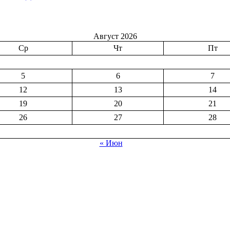
Август 2026
Ср
Чт
Пт
5
6
7
12
13
14
19
20
21
26
27
28
« Июн