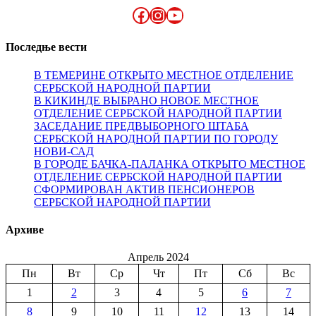
Facebook
Instagram
YouTube
Последње вести
В ТЕМЕРИНЕ ОТКРЫТО МЕСТНОЕ ОТДЕЛЕНИЕ
СЕРБСКОЙ НАРОДНОЙ ПАРТИИ
В КИКИНДЕ ВЫБРАНО НОВОЕ МЕСТНОЕ
ОТДЕЛЕНИЕ СЕРБСКОЙ НАРОДНОЙ ПАРТИИ
ЗАСЕДАНИЕ ПРЕДВЫБОРНОГО ШТАБА
СЕРБСКОЙ НАРОДНОЙ ПАРТИИ ПО ГОРОДУ
НОВИ-САД
В ГОРОДЕ БАЧКА-ПАЛАНКА ОТКРЫТО МЕСТНОЕ
ОТДЕЛЕНИЕ СЕРБСКОЙ НАРОДНОЙ ПАРТИИ
СФОРМИРОВАН АКТИВ ПЕНСИОНЕРОВ
СЕРБСКОЙ НАРОДНОЙ ПАРТИИ
Архиве
Апрель 2024
Пн
Вт
Ср
Чт
Пт
Сб
Вс
1
2
3
4
5
6
7
8
9
10
11
12
13
14