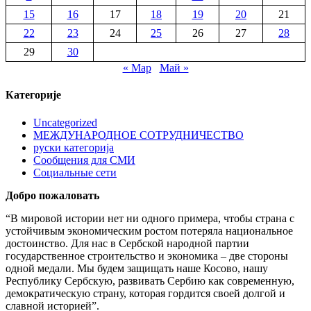
15
16
17
18
19
20
21
22
23
24
25
26
27
28
29
30
« Мар
Май »
Категорије
Uncategorized
МЕЖДУНАРОДНОЕ СОТРУДНИЧЕСТВО
руски категорија
Сообщения для СМИ
Социальные сети
Добро пожаловать
“В мировой истории нет ни одного примера, чтобы страна с
устойчивым экономическим ростом потеряла национальное
достоинство. Для нас в Сербской народной партии
государственное строительство и экономика – две стороны
одной медали. Мы будем защищать наше Косово, нашу
Республику Сербскую, развивать Сербию как современную,
демократическую страну, которая гордится своей долгой и
славной историей”.