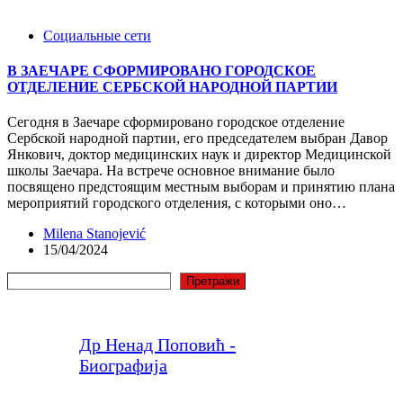
Социальные сети
В ЗАЕЧАРЕ СФОРМИРОВАНО ГОРОДСКОЕ
ОТДЕЛЕНИЕ СЕРБСКОЙ НАРОДНОЙ ПАРТИИ
Сегодня в Заечаре сформировано городское отделение
Сербской народной партии, его председателем выбран Давор
Янкович, доктор медицинских наук и директор Медицинской
школы Заечара. На встрече основное внимание было
посвящено предстоящим местным выборам и принятию плана
мероприятий городского отделения, с которыми оно…
Milena Stanojević
15/04/2024
Поиск
Претражи
Др Ненад Поповић -
Биографија