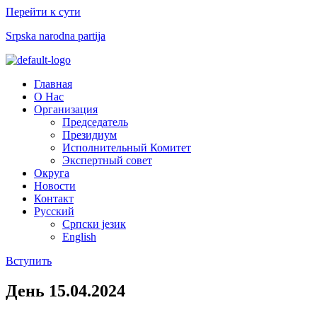
Перейти к сути
Srpska narodna partija
Меню
Главная
О Нас
Организация
Председатель
Президиум
Исполнительный Комитет
Экспертный совет​
Округа
Новости
Контакт
Русский
Српски језик
English
Вступить
День
15.04.2024