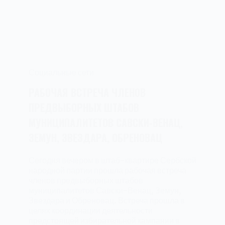
Социальные сети
РАБОЧАЯ ВСТРЕЧА ЧЛЕНОВ
ПРЕДВЫБОРНЫХ ШТАБОВ
МУНИЦИПАЛИТЕТОВ САВСКИ-ВЕНАЦ,
ЗЕМУН, ЗВЕЗДАРА, ОБРЕНОВАЦ
Сегодня вечером в штаб-квартире Сербской
народной партии прошла рабочая встреча
членов предвыборных штабов
муниципалитетов Савски-Венац, Земун,
Звездара и Обреновац. Встреча прошла в
целях координации деятельности
предстоящей избирательной кампании в