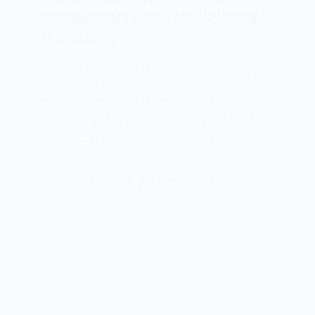
РОССИЙСКОМУ ГОСУДАРСТВЕННОМУ
ТЕЛЕКАНАЛУ
Интервью государственному телеканалу
«Россия» о том, как проходили выборы, на
которых президент Путин одержал
убедительную победу с результатом 87,4%.
При этом, явка стала рекордной в истории
России – всего проголосовало 73,3%
граждан.
Milena Stanojević
18/03/2024