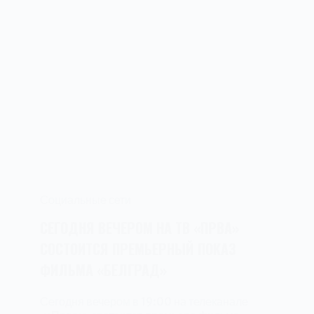
Социальные сети
СЕГОДНЯ ВЕЧЕРОМ НА ТВ «ПРВА»
СОСТОИТСЯ ПРЕМЬЕРНЫЙ ПОКАЗ
ФИЛЬМА «БЕЛГРАД»
Сегодня вечером в 19:00 на телеканале