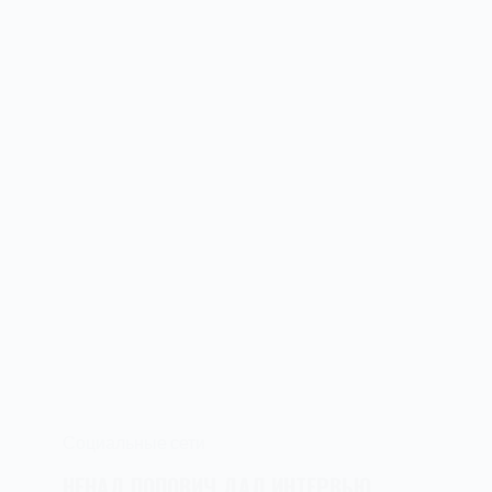
Социальные сети
НЕНАД ПОПОВИЧ ДАЛ ИНТЕРВЬЮ