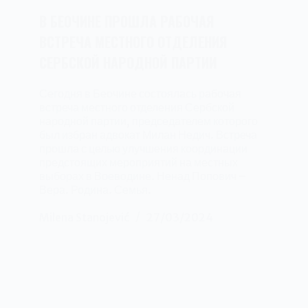
В БЕОЧИНЕ ПРОШЛА РАБОЧАЯ
ВСТРЕЧА МЕСТНОГО ОТДЕЛЕНИЯ
СЕРБСКОЙ НАРОДНОЙ ПАРТИИ
Сегодня в Беочине состоялась рабочая
встреча местного отделения Сербской
народной партии, председателем которого
был избран адвокат Милан Недич. Встреча
прошла с целью улучшения координации
предстоящих мероприятий на местных
выборах в Воеводине. Ненад Попович –
Вера. Родина. Семья.
Milena Stanojević
27/03/2024