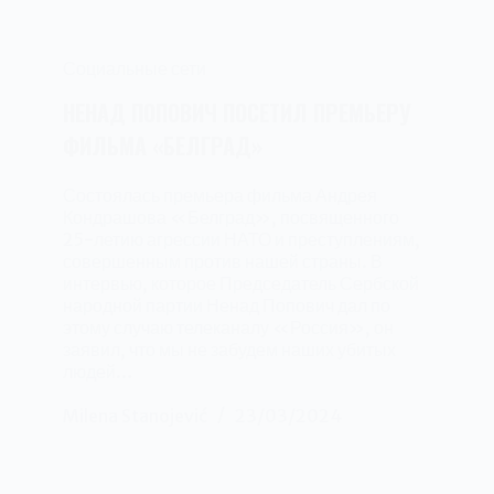
Социальные сети
НЕНАД ПОПОВИЧ ПОСЕТИЛ ПРЕМЬЕРУ
ФИЛЬМА «БЕЛГРАД»
Состоялась премьера фильма Андрея
Кондрашова «Белград», посвященного
25-летию агрессии НАТО и преступлениям,
совершенным против нашей страны. В
интервью, которое Председатель Сербской
народной партии Ненад Попович дал по
этому случаю телеканалу «Россия», он
заявил, что мы не забудем наших убитых
людей…
Milena Stanojević
23/03/2024