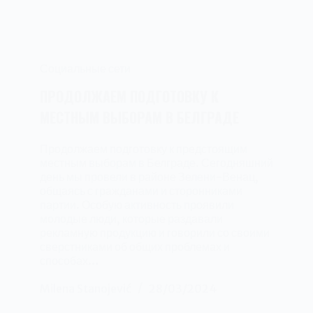
Социальные сети
ПРОДОЛЖАЕМ ПОДГОТОВКУ К
МЕСТНЫМ ВЫБОРАМ В БЕЛГРАДЕ
Продолжаем подготовку к предстоящим
местным выборам в Белграде. Сегодняшний
день мы провели в районе Зелени-Венац,
общаясь с гражданами и сторонниками
партии. Особую активность проявили
молодые люди, которые раздавали
рекламную продукцию и говорили со своими
сверстниками об общих проблемах и
способах…
Milena Stanojević
28/03/2024