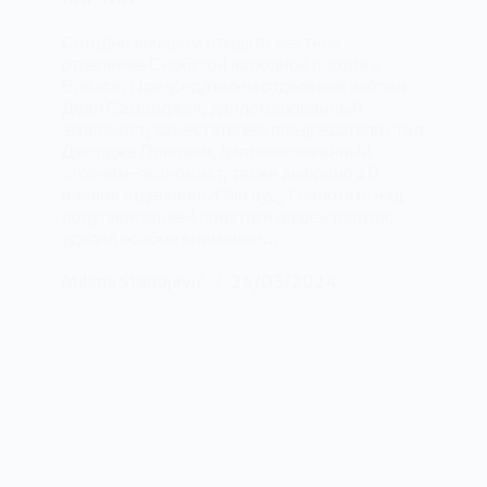
Сегодня вечером открыто местное
отделение Сербской народной партии в
Врбасе. Председателем отделения избран
Деян Самарджич, дипломированный
экономист, заместителем председателя стал
Джордже Попович, дипломированный
агроном-экономист, также выбрано 20
членов отделения. Они будут работать над
популяризацией политики нашей партии,
уделяя особое внимание…
Milena Stanojević
26/03/2024