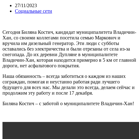
27/11/2023
Социальные сети
Сегодня Биляна Костич, кандидат муниципалитета Владичин-
Хан, со своими коллегами посетила семью Маркович и
вручила им дизельный генератор. Эти люди с субботы
оставались без электричества и были отрезаны от села из-за
снегопада. До их деревни Дупляне в муниципалитете
Владичин-Хан, которая находится примерно в 5 км от главной
дороги, нет асфальтового покрытия.
Наша обязанность – всегда заботиться о каждом из наших
сограждан, помогая и неустанно работая ради лучшего
будущего для всех нас. Мы делали это всегда, делаем сейчас и
продолжим эту работу и после 17 декабря.
Биляна Костич – с заботой о муниципалитете Владичин-Хан!