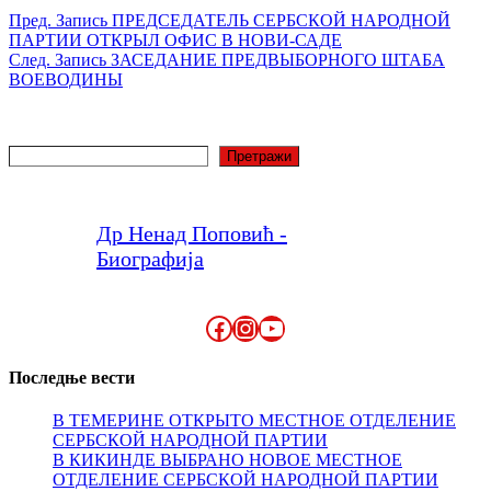
Пред.
Запись
ПРЕДСЕДАТЕЛЬ СЕРБСКОЙ НАРОДНОЙ
ПАРТИИ ОТКРЫЛ ОФИС В НОВИ-САДЕ
След.
Запись
ЗАСЕДАНИЕ ПРЕДВЫБОРНОГО ШТАБА
ВОЕВОДИНЫ
Поиск
Претражи
Др Ненад Поповић -
Биографија
Facebook
Instagram
YouTube
Последње вести
В ТЕМЕРИНЕ ОТКРЫТО МЕСТНОЕ ОТДЕЛЕНИЕ
СЕРБСКОЙ НАРОДНОЙ ПАРТИИ
В КИКИНДЕ ВЫБРАНО НОВОЕ МЕСТНОЕ
ОТДЕЛЕНИЕ СЕРБСКОЙ НАРОДНОЙ ПАРТИИ