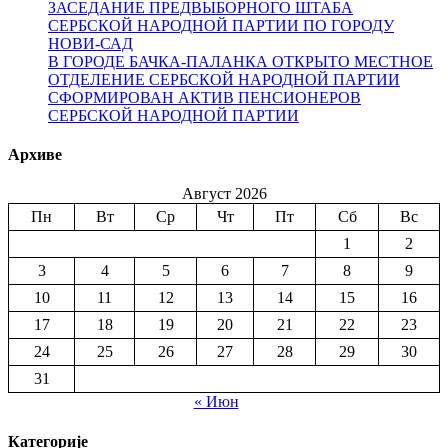
ЗАСЕДАНИЕ ПРЕДВЫБОРНОГО ШТАБА
СЕРБСКОЙ НАРОДНОЙ ПАРТИИ ПО ГОРОДУ
НОВИ-САД
В ГОРОДЕ БАЧКА-ПАЛАНКА ОТКРЫТО МЕСТНОЕ
ОТДЕЛЕНИЕ СЕРБСКОЙ НАРОДНОЙ ПАРТИИ
СФОРМИРОВАН АКТИВ ПЕНСИОНЕРОВ
СЕРБСКОЙ НАРОДНОЙ ПАРТИИ
Архиве
Август 2026
Пн
Вт
Ср
Чт
Пт
Сб
Вс
1
2
3
4
5
6
7
8
9
10
11
12
13
14
15
16
17
18
19
20
21
22
23
24
25
26
27
28
29
30
31
« Июн
Категорије