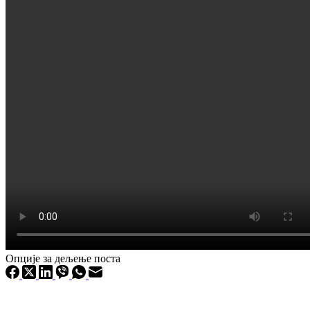
Опције за дељење поста