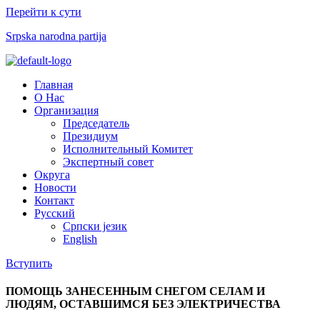
Перейти к сути
Srpska narodna partija
Меню
Главная
О Нас
Организация
Председатель
Президиум
Исполнительный Комитет
Экспертный совет​
Округа
Новости
Контакт
Русский
Српски језик
English
Вступить
ПОМОЩЬ ЗАНЕСЕННЫМ СНЕГОМ СЕЛАМ И
ЛЮДЯМ, ОСТАВШИМСЯ БЕЗ ЭЛЕКТРИЧЕСТВА