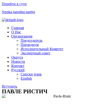
Перейти к сути
Srpska narodna partija
Меню
Главная
О Нас
Организация
Председатель
Президиум
Исполнительный Комитет
Экспертный совет​
Округа
Новости
Контакт
Русский
Српски језик
English
Вступить
ПАВЛЕ РИСТИЧ