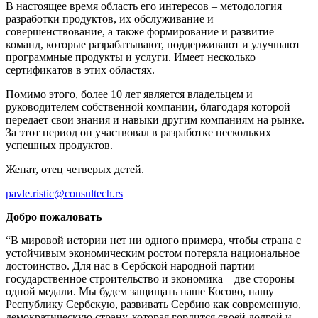
В настоящее время область его интересов – методология
разработки продуктов, их обслуживание и
совершенствование, а также формирование и развитие
команд, которые разрабатывают, поддерживают и улучшают
программные продукты и услуги. Имеет несколько
сертификатов в этих областях.
Помимо этого, более 10 лет является владельцем и
руководителем собственной компании, благодаря которой
передает свои знания и навыки другим компаниям на рынке.
За этот период он участвовал в разработке нескольких
успешных продуктов.
Женат, отец четверых детей.
pavle.ristic@consultech.rs
Добро пожаловать
“В мировой истории нет ни одного примера, чтобы страна с
устойчивым экономическим ростом потеряла национальное
достоинство. Для нас в Сербской народной партии
государственное строительство и экономика – две стороны
одной медали. Мы будем защищать наше Косово, нашу
Республику Сербскую, развивать Сербию как современную,
демократическую страну, которая гордится своей долгой и