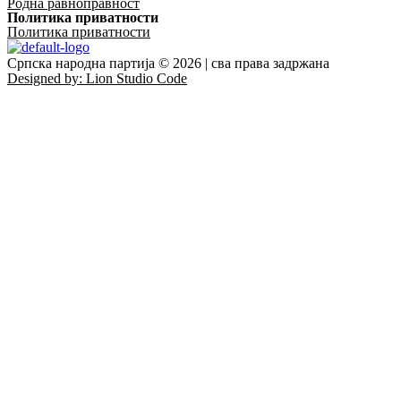
Родна равноправност
Политика приватности
Политика приватности
Српска народна партија © 2026 | сва права задржана
Designed by: Lion Studio Code