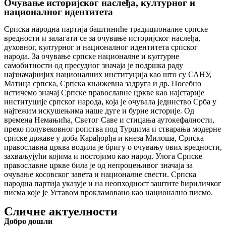
Очување историјског наслеђа, културног и
националног идентитета
Српска народна партија баштиниће традиционалне српске
вредности и залагати се за очување историјског наслеђа,
духовног, културног и националног идентитета српског
народа. За очување српске националне и културне
самобитности од пресудног значаја је подршка раду
најзначајнијих националних институција као што су САНУ,
Матица српска, Српска књижевна задруга и др. Посебно
истичемо значај Српске православне цркве као најстарије
институције српског народа, која је очувала јединство Срба у
најтежим искушењима наше дуге и бурне историје. Од
времена Немањића, Светог Саве и стицања аутокефалности,
преко полувековног ропства под Турцима и стварања модерне
српске државе у доба Карађорђа и кнеза Милоша, Српска
православна црква водила је бригу о очувању ових вредности,
захваљујући којима и постојимо као народ. Улога Српске
православне цркве била је од непроцењивог значаја за
очување косовског завета и националне свести. Српска
народна партија указује и на неопходност заштите ћириличког
писма које је Уставом прокламовано као национално писмо.
Сличне актуелности
Добро дошли