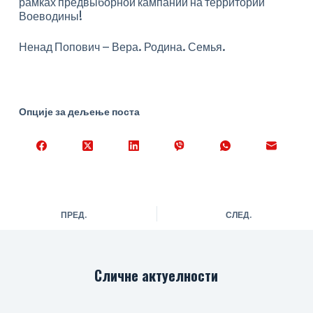
рамках предвыборной кампании на территории
Воеводины!
Ненад Попович – Вера. Родина. Семья.
Опције за дељење поста
ПРЕД.
СЛЕД.
Сличне актуелности