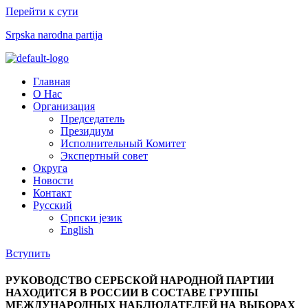
Перейти к сути
Srpska narodna partija
Меню
Главная
О Нас
Организация
Председатель
Президиум
Исполнительный Комитет
Экспертный совет​
Округа
Новости
Контакт
Русский
Српски језик
English
Вступить
РУКОВОДСТВО СЕРБСКОЙ НАРОДНОЙ ПАРТИИ
НАХОДИТСЯ В РОССИИ В СОСТАВЕ ГРУППЫ
МЕЖДУНАРОДНЫХ НАБЛЮДАТЕЛЕЙ НА ВЫБОРАХ