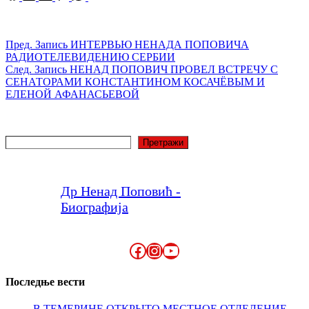
Пред.
Запись
ИНТЕРВЬЮ НЕНАДА ПОПОВИЧА
РАДИОТЕЛЕВИДЕНИЮ СЕРБИИ
След.
Запись
НЕНАД ПОПОВИЧ ПРОВЕЛ ВСТРЕЧУ С
СЕНАТОРАМИ КОНСТАНТИНОМ КОСАЧЁВЫМ И
ЕЛЕНОЙ АФАНАСЬЕВОЙ
Поиск
Претражи
Др Ненад Поповић -
Биографија
Facebook
Instagram
YouTube
Последње вести
В ТЕМЕРИНЕ ОТКРЫТО МЕСТНОЕ ОТДЕЛЕНИЕ