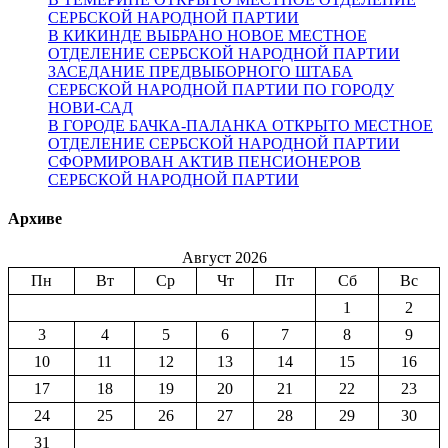
СЕРБСКОЙ НАРОДНОЙ ПАРТИИ
В КИКИНДЕ ВЫБРАНО НОВОЕ МЕСТНОЕ
ОТДЕЛЕНИЕ СЕРБСКОЙ НАРОДНОЙ ПАРТИИ
ЗАСЕДАНИЕ ПРЕДВЫБОРНОГО ШТАБА
СЕРБСКОЙ НАРОДНОЙ ПАРТИИ ПО ГОРОДУ
НОВИ-САД
В ГОРОДЕ БАЧКА-ПАЛАНКА ОТКРЫТО МЕСТНОЕ
ОТДЕЛЕНИЕ СЕРБСКОЙ НАРОДНОЙ ПАРТИИ
СФОРМИРОВАН АКТИВ ПЕНСИОНЕРОВ
СЕРБСКОЙ НАРОДНОЙ ПАРТИИ
Архиве
Август 2026
Пн
Вт
Ср
Чт
Пт
Сб
Вс
1
2
3
4
5
6
7
8
9
10
11
12
13
14
15
16
17
18
19
20
21
22
23
24
25
26
27
28
29
30
31