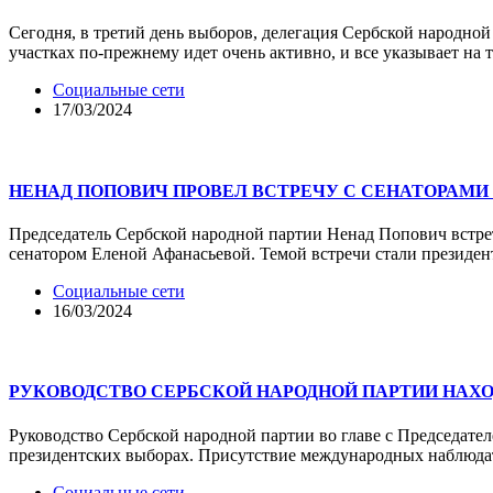
Сегодня, в третий день выборов, делегация Сербской народно
участках по-прежнему идет очень активно, и все указывает на 
Социальные сети
17/03/2024
НЕНАД ПОПОВИЧ ПРОВЕЛ ВСТРЕЧУ С СЕНАТОРАМ
Председатель Сербской народной партии Ненад Попович встре
сенатором Еленой Афанасьевой. Темой встречи стали президе
Социальные сети
16/03/2024
РУКОВОДСТВО СЕРБСКОЙ НАРОДНОЙ ПАРТИИ НАХ
Руководство Сербской народной партии во главе с Председате
президентских выборах. Присутствие международных наблюдат
Социальные сети