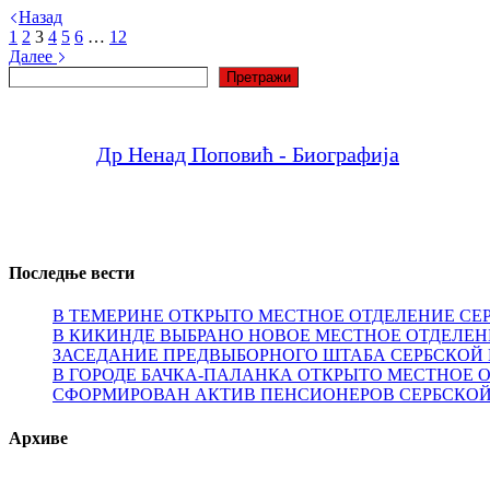
Назад
1
2
3
4
5
6
…
12
Далее
Поиск
Претражи
Др Ненад Поповић - Биографија
Последње вести
В ТЕМЕРИНЕ ОТКРЫТО МЕСТНОЕ ОТДЕЛЕНИЕ СЕ
В КИКИНДЕ ВЫБРАНО НОВОЕ МЕСТНОЕ ОТДЕЛЕН
ЗАСЕДАНИЕ ПРЕДВЫБОРНОГО ШТАБА СЕРБСКОЙ 
В ГОРОДЕ БАЧКА-ПАЛАНКА ОТКРЫТО МЕСТНОЕ 
СФОРМИРОВАН АКТИВ ПЕНСИОНЕРОВ СЕРБСКОЙ
Архиве