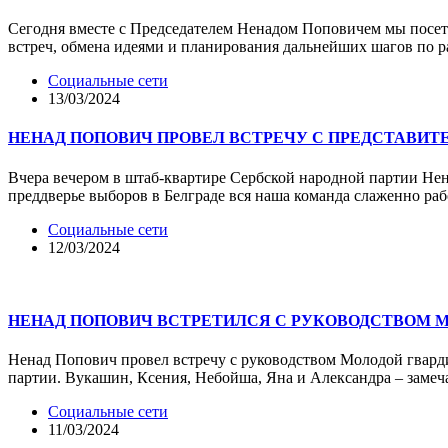
Сегодня вместе с Председателем Ненадом Поповичем мы посети
встреч, обмена идеями и планирования дальнейших шагов по 
Социальные сети
13/03/2024
НЕНАД ПОПОВИЧ ПРОВЕЛ ВСТРЕЧУ С ПРЕДСТАВИТ
Вчера вечером в штаб-квартире Сербской народной партии Не
преддверье выборов в Белграде вся наша команда слаженно р
Социальные сети
12/03/2024
НЕНАД ПОПОВИЧ ВСТРЕТИЛСЯ С РУКОВОДСТВОМ М
Ненад Попович провел встречу с руководством Молодой гварди
партии. Вукашин, Ксения, Небойша, Яна и Александра – замеч
Социальные сети
11/03/2024