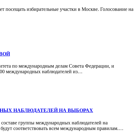
ет посещать избирательные участки в Москве. Голосование на
ВОЙ
митета по международным делам Совета Федерации, и
з 700 международных наблюдателей из…
ДНЫХ НАБЛЮДАТЕЛЕЙ НА ВЫБОРАХ
в составе группы международных наблюдателей на
и будут соответствовать всем международным правилам.…