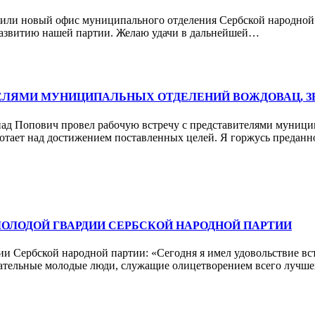
ли новый офис муниципального отделения Сербской народной па
развитию нашей партии. Желаю удачи в дальнейшей…
ЕЛЯМИ МУНИЦИПАЛЬНЫХ ОТДЕЛЕНИЙ ВОЖДОВАЦ, ЗВ
над Попович провел рабочую встречу с представителями муници
аботает над достижением поставленных целей. Я горжусь преда
ОЛОДОЙ ГВАРДИИ СЕРБСКОЙ НАРОДНОЙ ПАРТИИ
и Сербской народной партии: «Сегодня я имел удовольствие вс
ательные молодые люди, служащие олицетворением всего лучшег