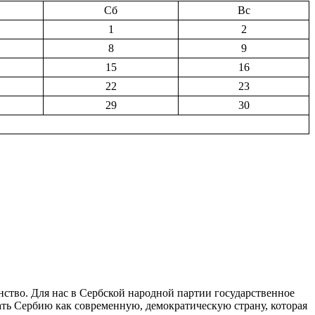
Сб
Вс
1
2
8
9
15
16
22
23
29
30
ство. Для нас в Сербской народной партии государственное
ать Сербию как современную, демократическую страну, которая