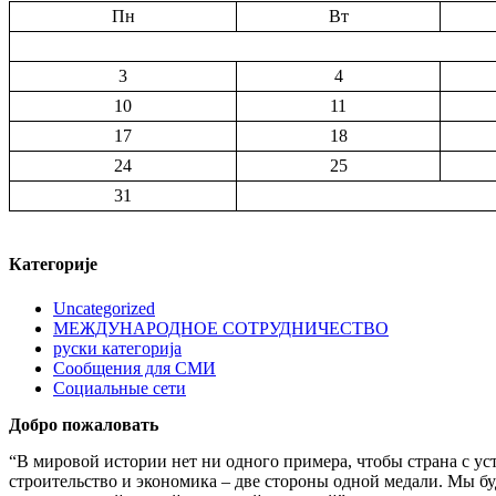
Пн
Вт
3
4
10
11
17
18
24
25
31
Категорије
Uncategorized
МЕЖДУНАРОДНОЕ СОТРУДНИЧЕСТВО
руски категорија
Сообщения для СМИ
Социальные сети
Добро пожаловать
“В мировой истории нет ни одного примера, чтобы страна с у
строительство и экономика – две стороны одной медали. Мы б