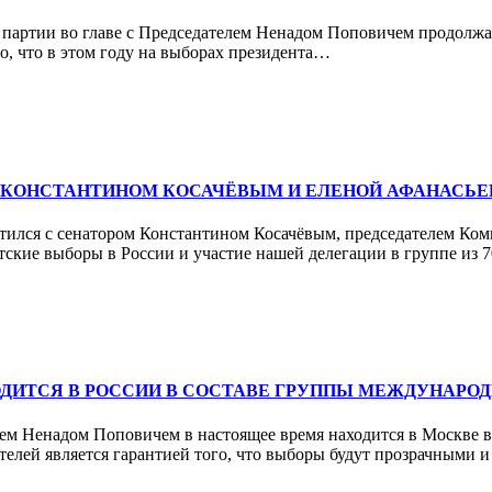
й партии во главе с Председателем Ненадом Поповичем продолжа
то, что в этом году на выборах президента…
И КОНСТАНТИНОМ КОСАЧЁВЫМ И ЕЛЕНОЙ АФАНАСЬЕ
тился с сенатором Константином Косачёвым, председателем Ко
нтские выборы в России и участие нашей делегации в группе и
ОДИТСЯ В РОССИИ В СОСТАВЕ ГРУППЫ МЕЖДУНАРО
лем Ненадом Поповичем в настоящее время находится в Москве 
елей является гарантией того, что выборы будут прозрачными 