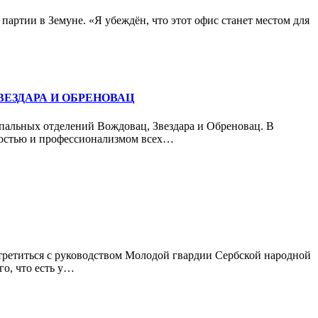
ртии в Земуне. «Я убеждён, что этот офис станет местом для
ЕЗДАРА И ОБРЕНОВАЦ
пальных отделений Вождовац, Звездара и Обреновац. В
нностью и профессионализмом всех…
третиться с руководством Молодой гвардии Сербской народной
о, что есть у…