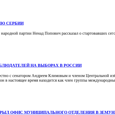
ИЮ СЕРБИИ
народной партии Ненад Попович рассказал о стартовавших сего
БЛЮДАТЕЛЕЙ НА ВЫБОРАХ В РОССИИ
естно с сенатором Андреем Климовым и членом Центральной и
е он в настоящее время находится как член группы международ
КРЫЛ ОФИС МУНИЦИПАЛЬНОГО ОТДЕЛЕНИЯ В ЗЕМУН