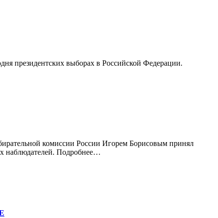
дня президентских выборах в Российской Федерации.
збирательной комиссии России Игорем Борисовым принял
ных наблюдателей. Подробнее…
Е