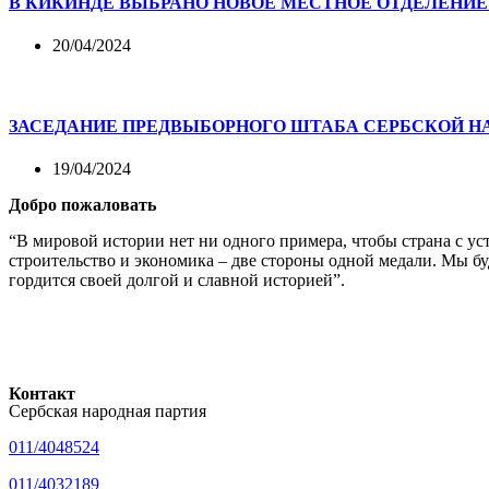
В КИКИНДЕ ВЫБРАНО НОВОЕ МЕСТНОЕ ОТДЕЛЕНИЕ
20/04/2024
ЗАСЕДАНИЕ ПРЕДВЫБОРНОГО ШТАБА СЕРБСКОЙ НА
19/04/2024
Добро пожаловать
“В мировой истории нет ни одного примера, чтобы страна с у
строительство и экономика – две стороны одной медали. Мы б
гордится своей долгой и славной историей”.
Контакт
Сербская народная партия
011/4048524
011/4032189