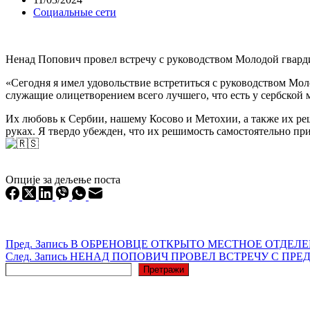
Социальные сети
Ненад Попович провел встречу с руководством Молодой гвард
«Сегодня я имел удовольствие встретиться с руководством Мо
служащие олицетворением всего лучшего, что есть у сербской 
Их любовь к Сербии, нашему Косово и Метохии, а также их реш
руках. Я твердо убежден, что их решимость самостоятельно пр
Опције за дељење поста
Пред.
Запись
В ОБРЕНОВЦЕ ОТКРЫТО МЕСТНОЕ ОТДЕЛ
След.
Запись
НЕНАД ПОПОВИЧ ПРОВЕЛ ВСТРЕЧУ С ПР
Поиск
Претражи