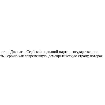
ство. Для нас в Сербской народной партии государственное
ать Сербию как современную, демократическую страну, которая