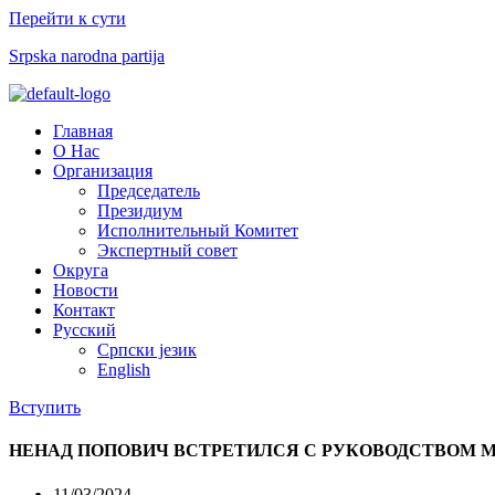
Перейти к сути
Srpska narodna partija
Меню
Главная
О Нас
Организация
Председатель
Президиум
Исполнительный Комитет
Экспертный совет​
Округа
Новости
Контакт
Русский
Српски језик
English
Вступить
НЕНАД ПОПОВИЧ ВСТРЕТИЛСЯ С РУКОВОДСТВОМ М
11/03/2024