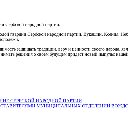
ии Сербской народной партии:
лодой гвардии Сербской народной партии. Вукашин, Ксения, Не
молодежи.
имость защищать традиции, веру и ценности своего народа, явл
инимать решения о своем будущем придаст новый импульс нашей 
ЕНИЕ СЕРБСКОЙ НАРОДНОЙ ПАРТИИ
ЕДСТАВИТЕЛЯМИ МУНИЦИПАЛЬНЫХ ОТДЕЛЕНИЙ ВОЖДОВ