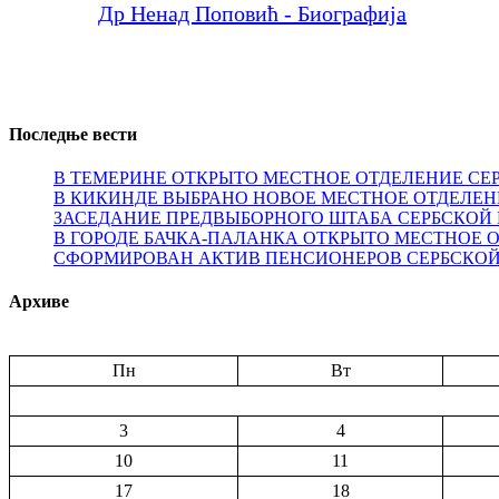
Др Ненад Поповић - Биографија
Последње вести
В ТЕМЕРИНЕ ОТКРЫТО МЕСТНОЕ ОТДЕЛЕНИЕ СЕ
В КИКИНДЕ ВЫБРАНО НОВОЕ МЕСТНОЕ ОТДЕЛЕН
ЗАСЕДАНИЕ ПРЕДВЫБОРНОГО ШТАБА СЕРБСКОЙ 
В ГОРОДЕ БАЧКА-ПАЛАНКА ОТКРЫТО МЕСТНОЕ 
СФОРМИРОВАН АКТИВ ПЕНСИОНЕРОВ СЕРБСКОЙ
Архиве
Пн
Вт
3
4
10
11
17
18