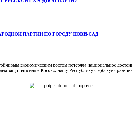
 СЕРБСКОЙ НАРОДНОЙ ПАРТИИ
РОДНОЙ ПАРТИИ ПО ГОРОДУ НОВИ-САД
стойчивым экономическим ростом потеряла национальное достоин
удем защищать наше Косово, нашу Республику Сербскую, развив