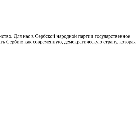
ство. Для нас в Сербской народной партии государственное
ать Сербию как современную, демократическую страну, которая