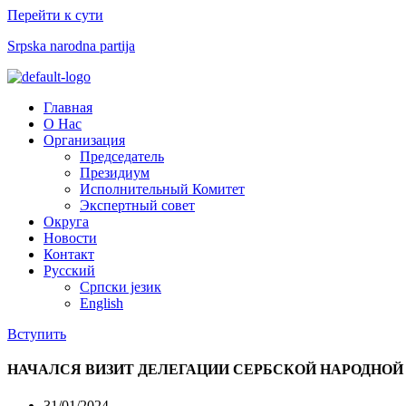
Перейти к сути
Srpska narodna partija
Меню
Главная
О Нас
Организация
Председатель
Президиум
Исполнительный Комитет
Экспертный совет​
Округа
Новости
Контакт
Русский
Српски језик
English
Вступить
НАЧАЛСЯ ВИЗИТ ДЕЛЕГАЦИИ СЕРБСКОЙ НАРОДНОЙ
31/01/2024