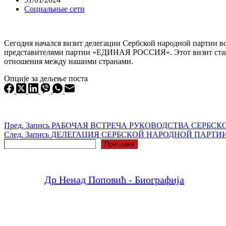
Социальные сети
Сегодня начался визит делегации Сербской народной партии в
представителями партии «ЕДИНАЯ РОССИЯ». Этот визит стане
отношения между нашими странами.
Опције за дељење поста
Пред.
Запись
РАБОЧАЯ ВСТРЕЧА РУКОВОДСТВА СЕРБС
След.
Запись
ДЕЛЕГАЦИЯ СЕРБСКОЙ НАРОДНОЙ ПАРТИИ
Поиск
Претражи
Др Ненад Поповић - Биографија