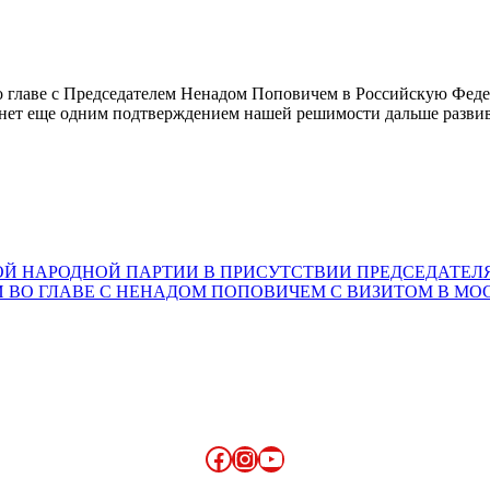
о главе с Председателем Ненадом Поповичем в Российскую Феде
т еще одним подтверждением нашей решимости дальше развиват
КОЙ НАРОДНОЙ ПАРТИИ В ПРИСУТСТВИИ ПРЕДСЕДАТЕ
 ВО ГЛАВЕ С НЕНАДОМ ПОПОВИЧЕМ С ВИЗИТОМ В МО
Facebook
Instagram
YouTube