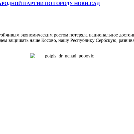
РОДНОЙ ПАРТИИ ПО ГОРОДУ НОВИ-САД
стойчивым экономическим ростом потеряла национальное достоин
удем защищать наше Косово, нашу Республику Сербскую, развив