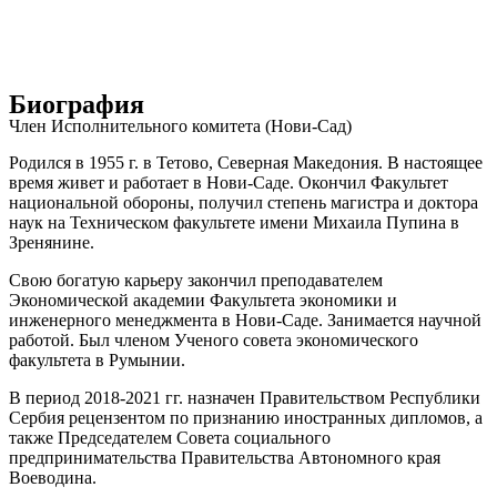
Биография
Член Исполнительного комитета (Нови-Сад)
Родился в 1955 г. в Тетово, Северная Македония. В настоящее
время живет и работает в Нови-Саде. Окончил Факультет
национальной обороны, получил степень магистра и доктора
наук на Техническом факультете имени Михаила Пупина в
Зренянине.
Свою богатую карьеру закончил преподавателем
Экономической академии Факультета экономики и
инженерного менеджмента в Нови-Саде. Занимается научной
работой. Был членом Ученого совета экономического
факультета в Румынии.
В период 2018-2021 гг. назначен Правительством Республики
Сербия рецензентом по признанию иностранных дипломов, а
также Председателем Совета социального
предпринимательства Правительства Автономного края
Воеводина.