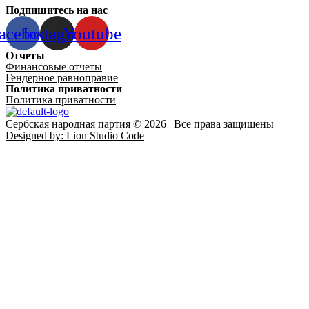
Подпишитесь на нас
acebook
Instagram
Youtube
Отчеты
Финансовые отчеты
Гендерное равноправие
Политика приватности
Политика приватности
Сербская народная партия © 2026 | Все права защищены
Designed by: Lion Studio Code