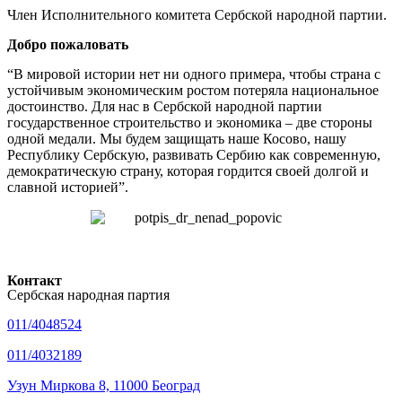
Член Исполнительного комитета Сербской народной партии.
Добро пожаловать
“В мировой истории нет ни одного примера, чтобы страна с
устойчивым экономическим ростом потеряла национальное
достоинство. Для нас в Сербской народной партии
государственное строительство и экономика – две стороны
одной медали. Мы будем защищать наше Косово, нашу
Республику Сербскую, развивать Сербию как современную,
демократическую страну, которая гордится своей долгой и
славной историей”.
Контакт
Сербская народная партия
011/4048524
011/4032189
Узун Миркова 8, 11000 Београд