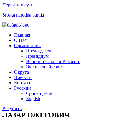
Перейти к сути
Srpska narodna partija
Меню
Главная
О Нас
Организация
Председатель
Президиум
Исполнительный Комитет
Экспертный совет​
Округа
Новости
Контакт
Русский
Српски језик
English
Вступить
ЛАЗАР ОЖЕГОВИЧ