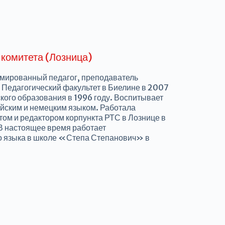
 комитета (Лозница)
омированный педагог, преподаватель
а Педагогический факультет в Биелине в 2007
ского образования в 1996 году. Воспитывает
ийским и немецким языком. Работала
ом и редактором корпункта РТС в Лознице в
 В настоящее время работает
о языка в школе «Степа Степанович» в