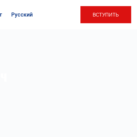
т
Русский
ВСТУПИТЬ
ич