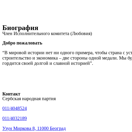
Биография
Член Исполнительного комитета (Любовия)
Добро пожаловать
“В мировой истории нет ни одного примера, чтобы страна с у
строительство и экономика – две стороны одной медали. Мы б
гордится своей долгой и славной историей”.
Контакт
Сербская народная партия
011/4048524
011/4032189
Узун Миркова 8, 11000 Београд