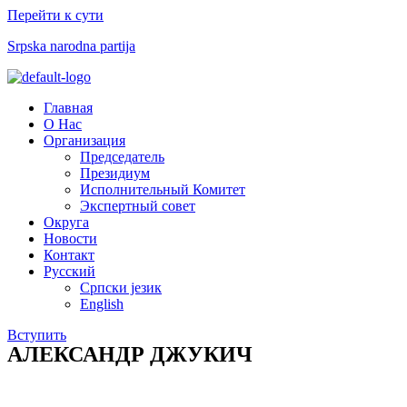
Перейти к сути
Srpska narodna partija
Меню
Главная
О Нас
Организация
Председатель
Президиум
Исполнительный Комитет
Экспертный совет​
Округа
Новости
Контакт
Русский
Српски језик
English
Вступить
АЛЕКСАНДР ДЖУКИЧ