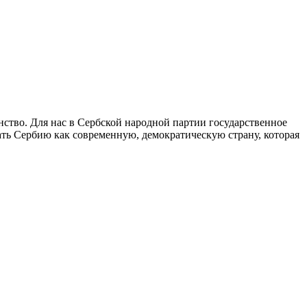
ство. Для нас в Сербской народной партии государственное
ать Сербию как современную, демократическую страну, которая